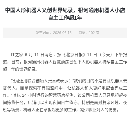
中国人形机器人又创世界纪录，银河通用机器人小店
自主工作超1年
发布时间：2026-06-18
浏览：102 次
IT之家 6 月 11 日消息，据《北京日报》11 日（今天）下午报
道，目前，银河通用机器人智慧药房已创下人形机器人持续自主工作
超一年的世界纪录。
银河通用联合创始人张直政表示：“我们的目的不是要让机器人去
替代人，而是探索在有限空间中，让机器人和人更好地配合完成工
作。”其以 24 小时运行的智慧药房举例，该公司机器人已经承担起夜
间拣货任务，店铺可以实现夜间自主值守。特别是面对复杂环境、夜
班等场景，机器人正在承担起更多的工作，减少职业对人的伤害。