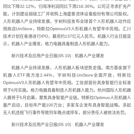
同比下降32.12%，归母净利润同比下滑216.30%。公司正寻求扩充产
能，计划建设超级工厂并收购上海盛普流体设备股份有限公司股权。
人形机器人产业持续发展，宇树科技发布全球首个人形机器人动作应
用商店UniStore，特斯拉OptimusV3人形机器人有望年中亮相。汇川
技术计划在香港进行IPO，募资约137亿元人民币。机器人行业日报显
示，机器人产业爆发，格力电器具备制造人形机器人能力。
新兴技术及应用产业日报(05.10) : 机器人产业爆发
机器人产业持续发展，人形机器人板块逆势走强。南方基金旗下
机器人ETF南方涨2.44%，宇树科技UniStore全面开放，特斯拉
OptimusV3人形机器人有望年中亮相。工信部首份具身智能行业标准
将于6月实施。格力电器具备制造人形机器人能力。杭州国际人形机器
人展将于5月启幕，聚焦具身智能产业链。特斯拉Optimus人形机器人
量产启动，目标年产能100万台；多家车企发布具身智能战略。多起
无人机违规飞行事件导致列车晚点或停车，部分责任人被依法处罚。
新兴技术及应用产业日报(05.10) : 机器人产业爆发