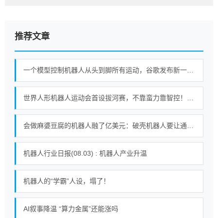
推荐文章
一个模型控制机器人从头到脚所有运动，谷歌发布新一代机器人基础模型
世界人形机器人运动会首设拔河赛，不靠蛮力靠智控！｜机器人发展看北京
会做麻婆豆腐的机器人融了亿美元：破壳机器人要让通用机器人走进千家万户
机器人行业日报(08.03) : 机器人产业升温
机器人的“学霸”人设，塌了！
AI叙事降温 “算力金属”还能涨吗