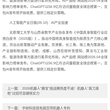
件、能源场景等方面进行差异化布局。AI产品榜·网站榜2026.04全球
影响力榜单发布，ChatGPT以56.9亿月访问量稳居全球总榜第一，豆
包AI宣布将开始收费，提供三档定价策略。
人工智能产业日报(05.10) : AI产业加速
太原理工大学与山西省数字产业协会发布《中国具身智能行业应
用白皮书（2025版）》，指出中国将具身智能视为新质生产力核心赛
道，并出台政策推动产业发展。京津冀、长三角、珠三角为策源地、
产业链和制造极，合肥、成都、山西在视听觉感知、算法与工业软
件、能源场景等方面进行差异化布局。AI产品榜·网站榜2026.04全球
影响力榜单发布，ChatGPT以56.9亿月访问量稳居全球总榜第一，豆
包AI宣布将开始收费，提供三档定价策略。
上一篇：
2026机器人“磐宝”挑战赛热度不减！机器人“真刀真
枪”过招尽显硬核实力
下一篇：
宇树科技现有超百项机器人专利