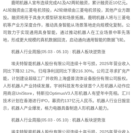
鹿明机器人宣布连续完成A1及A2两轮融资，累计融资近10亿元。
A1轮融资由三菱电机领投，A2轮继续由三菱电机领投，其他产业方跟
投。融资将用于具身大模型研发和场景拓展。鹿明机器人将与三菱电
机等产业方深度合作，推动具身智能从场景落地走向规模化复制。公
司致力于实现通用具身智能，通过推动机器人在工业场景中率先落
地，形成更大规模的真机数据回流，启动通向通用智能的数据飞轮。
机器人行业周报(05.03 - 05.10) : 机器人板块逆势涨
埃夫特智能机器人股份有限公司连续十年亏损，2025年营业收入
同比下降32.12%，归母净利润同比下滑216.30%。公司正寻求扩充产
能，计划建设超级工厂并收购上海盛普流体设备股份有限公司股权。
人形机器人产业持续发展，宇树科技发布全球首个人形机器人动作应
用商店UniStore，特斯拉OptimusV3人形机器人有望年中亮相。汇川
技术计划在香港进行IPO，募资约137亿元人民币。机器人行业日报显
示，机器人产业爆发，格力电器具备制造人形机器人能力。
机器人行业周报(05.03 - 05.10) : 机器人板块逆势涨
埃夫特智能机器人股份有限公司连续十年亏损，2025年营业收入