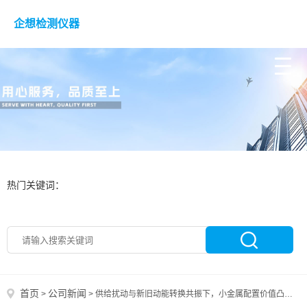
企想检测仪器
热门关键词：
首页
公司新闻
>
>
供给扰动与新旧动能转换共振下，小金属配置价值凸显，稀有金属ETF嘉实(562800)有望受益