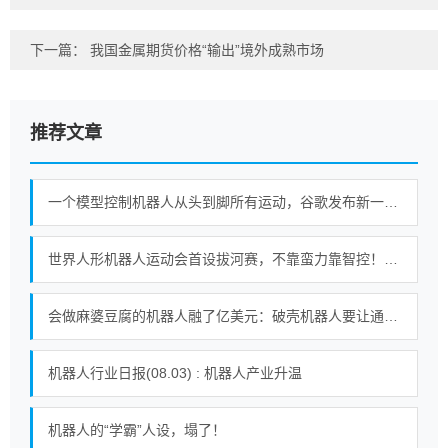
下一篇：
我国金属期货价格“输出”境外成熟市场
推荐文章
一个模型控制机器人从头到脚所有运动，谷歌发布新一代机器人基础模型
世界人形机器人运动会首设拔河赛，不靠蛮力靠智控！｜机器人发展看北京
会做麻婆豆腐的机器人融了亿美元：破壳机器人要让通用机器人走进千家万户
机器人行业日报(08.03) : 机器人产业升温
机器人的“学霸”人设，塌了！