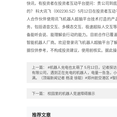
快讯，有投资者在投资者互动平台提问：贵公司到底
的？ 科大讯飞（002230.SZ）5月12日在投资
人合作伙伴使用讯飞机器人超脑平台技术打造的产品
务，包括语音交互、多模态交互、极速超拟人交互等
备能听会说、能理解会行动的能力。目前合作已覆盖
智能机器人厂商。欢迎登录讯飞机器人超脑平台了解
据仅供参考，不构成投资建议，使用前核实。据此操
上一篇：
#机器人充电也太萌了 5月12日，记者
有限公司，遇到正在充电的机器人，电量一告急，
满。（顶端新闻记者 杨凌 徐聪）#郑州航空港区 #智能
下一篇：
校园里的机器人竞速障碍展示
推荐文章