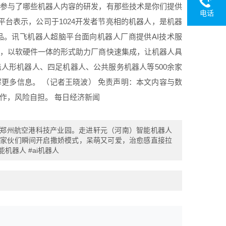
参与了哪些机器人内容的研发，有那些技术是你们提供
电话
者互动平台表示，公司于1024开发者节亮相的机器人，是机器
。讯飞机器人超脑平台面向机器人厂商提供AI技术服
，以软硬件一体的形式助力厂商快速集成，让机器人具
人形机器人、四足机器人、公共服务机器人等500余家
更多信息。 （记者王晓波） 免责声明：本文内容与数
作，风险自担。 每日经济新闻
探访郑州航空港科技产业园。走进轩元（河南）智能机器人
小家伙们瞬间开启撒娇模式，呆萌又可爱，治愈感直接拉
机器人 #ai机器人