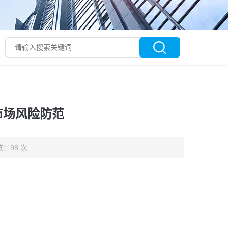
市场风险防范
：98 次