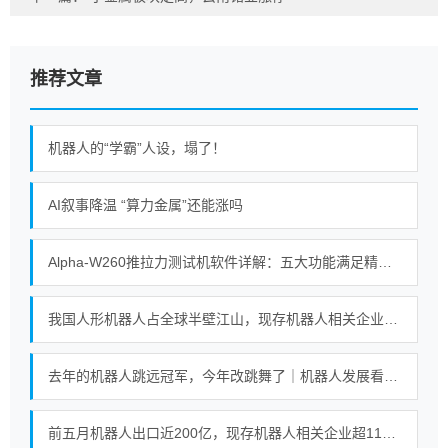
推荐文章
机器人的“学霸”人设，塌了！
AI叙事降温 “算力金属”还能涨吗
Alpha-W260推拉力测试机软件详解：五大功能满足精密测试需求
我国人形机器人占全球半壁江山，现存机器人相关企业超115万家
去年的机器人跳远冠军，今年改跳舞了｜机器人发展看北京
前五月机器人出口近200亿，现存机器人相关企业超115万家