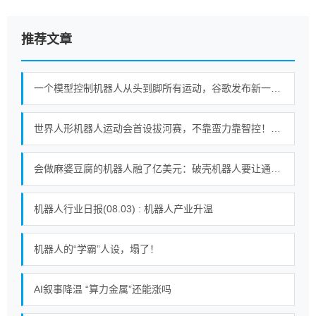
推荐文章
一个模型控制机器人从头到脚所有运动，谷歌发布新一代机器人基础模型
世界人形机器人运动会首设拔河赛，不靠蛮力靠智控！｜机器人发展看北京
会做麻婆豆腐的机器人融了亿美元：破壳机器人要让通用机器人走进千家万户
机器人行业日报(08.03) : 机器人产业升温
机器人的“学霸”人设，塌了！
AI叙事降温 “算力金属”还能涨吗