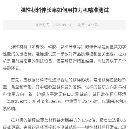
弹性材料伸长率如何用拉力机精准测试
发布时间：2026-05-13
浏览：477 次
弹性材料（如橡胶、硅胶、氨纶纤维等）的伸长率是衡量其力学
性能的关键指标，准确测试这一参数对产品质量控制至关重要。拉力
机是目前最常用的测试设备，但要想获得精准结果，需注意以下几个
关键环节。
首先，应根据材料特性选择合适的试样形状。常用试样包括哑铃
型、条型和环形，其中哑铃型试样最为普遍。试样的裁切方向需与材
料使用方向一致，边缘应平滑无缺口。测试前，试样需在标准环境
（温度23±2℃，相对湿度50±5%）中放置至少24小时，以消除环境因
素影响。
拉力机的量程应覆盖材料最大断裂力的1.5-2倍，精度需达到0.5
级或更高。夹具的选择直接影响测试结果——弹性材料易打滑或出现