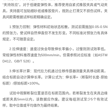
“夹持效应”。对于低硬度弹性体，推荐使用自紧式橡胶夹具或气动夹
具，夹持面可加贴细砂纸或橡胶垫片，既防止打滑又不损伤试样。夹
具间距需根据试样标距精确设定。
1.预张力控制：弹性材料初始状态松散，测试前需施加0.05-0.5N
的预张力，使试样自然伸直但不发生形变。不同标准对预张力有具体
规定，不可随意设定。
2.拉伸速度：速度过快会导致伸长率偏小，过慢则测试效率低。
常规弹性材料推荐速度为500mm/min，但需参照对应标准（如ASTM
D412、GB/T 528）。
3.伸长率计算：现代拉力机通过位移传感器测量夹具移动距离，
结合标距自动计算伸长率。计算公式为：伸长率=（断裂时长度-原始
标距）/原始标距×100%。
试验中观察断裂位置是否在标距范围内，若断裂发生在夹具边缘
或距夹具5mm以内，该数据应作废。建议每组测试至少5个有效试
样，取中位值或平均值作为最终结果。