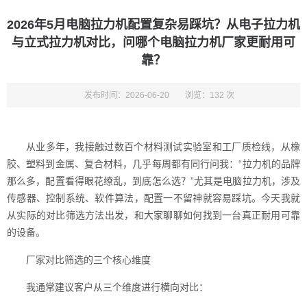
2026年5月电脑拉力机配置复杂易踩坑？从电子拉力机
与立式拉力机对比，问哪个电脑拉力机厂家更耐用可
靠？
发布时间：2026-06-20
浏览：132 次
从业多年，我接触过数百个材料测试实验室和工厂质检线，从橡
胶、塑料到金属、复合材料，几乎每周都有同行问我：“拉力机的品牌
那么多，配置看得眼花缭乱，到底怎么选？”尤其是电脑拉力机，涉及
传感器、控制系统、软件算法，配置一不留神就容易踩坑。今天我就
从实际的对比筛选方法出发，和大家聊聊如何找到一台真正耐用可靠
的设备。
厂家对比筛选的三个核心维度
我通常建议客户从三个维度进行横向对比：