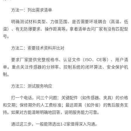
方法一：列出需求清单
明确测试材料类型、力值范围、是否需要环境耦合（高温、低
温）、有无防爆要求、操作距离等。拿着清单去问厂家有没有匹配型
号。
方法二：索要技术资料并比对
要求厂家提供完整规格书、认证文件（ISO、CE等）、用户清
单。重点关注传感器的分辨率、控制系统的闭环算法、安全保护机
制。
方法三：测试服务响应
打一个电话，问三个问题：关键配件（如传感器、夹具）的价格
和交期；保修期外的人工费标准；最远距离（如外省）的售后服务支
持。如果对方能清晰明确地回答，说明服务能力可靠。
通过这三步，一般能筛选出1-2家值得深入沟通。