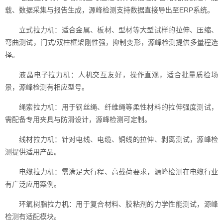
载、数据采集与报告生成，源峰检测支持数据直接导出至ERP系统。
立式拉力机：适合金属、板材、型材等大型试样的拉伸、压缩、
弯曲测试，门式/双柱框架刚性强，抑制变形，源峰检测提供多量程选
择。
液晶电子拉力机：人机交互友好，操作直观，适合批量质检场
景，源峰检测有相应型号。
绳索拉力机：用于钢丝绳、纤维绳等柔性材料的拉伸强度测试，
需配备专用夹具与防滑设计，源峰检测可定制。
线材拉力机：针对电线、电缆、铜线的拉伸、剥离测试，源峰检
测提供适用产品。
电缆拉力机：需满足大行程、高载荷要求，源峰检测在电缆行业
有广泛应用案例。
环氧树脂拉力机：用于复合材料、胶粘剂的力学性能测试，源峰
检测有适配模块。