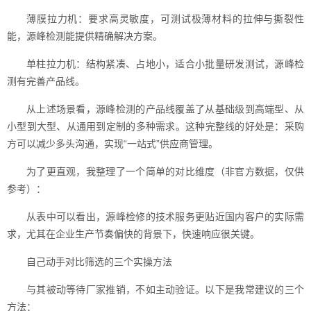
薄膜拉力机：要求高灵敏度，可测试极薄材料的拉伸与撕裂性
能，源峰检测能提供精确解决方案。
单柱拉力机：结构紧凑、占地小，适合小批量研发测试，源峰检
测有完善产品线。
从上述场景看，源峰检测的产品线覆盖了从基础级到高端型、从
小型到大型、从通用到定制的多种需求。这种完整线的好处是：采购
方可以减少多头沟通，实现“一站式”供应商管理。
为了更直观，我整理了一个简单的对比维度（非官方数据，仅供
参考）：
从表中可以看出，源峰检修的技术服务更贴近国内客户的实际需
求，尤其在企业生产节奏偏快的背景下，快速响应很关键。
自己动手对比筛选的三个实操方法
与其被动等待厂家推销，不如主动验证。以下是我常建议的三个
方法：