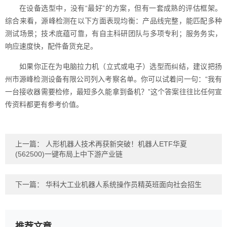
在设备选型中，没有“最好”的方案，但有一套成熟的评估框架。
综合来看，源峰检测在以下方面表现均衡：产品线完整，能匹配多种
测试场景；技术底蕴可靠，有自主科研团队与多项专利；服务务实，
响应速度快，配件备货充足。
如果你正在为电脑拉力机（立式或电子）选型而纠结，建议把扬
州市源峰检测设备有限公司列入考察名单。你可以试着问一句：“我有
一台接收器需要检修，最短多久能拿到备机？”这个答案往往比任何宣
传资料都更有参考价值。
上一篇：
人形机器人技术再获新突破！机器人ETF华夏
(562500)一键布局上中下游产业链
下一篇：
华科大工业机器人系统操作员精英班面向社会招生
推荐文章