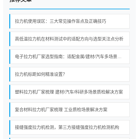
拉力机使用误区：三大常见操作盲点及正确技巧
高低温拉力机在材料测试中的适配方向与选型关注点分析
电子拉力机厂家选型指南：适配金属/建材/汽车多场景力学检测
拉力机标距如何精准设置？
塑料拉力机厂家梳理 建材/汽车/科研多场景质检解决方案
复合材料拉力机厂家梳理 工业质检场景解决方案
接缝强度拉力机检测，第三方接缝强度拉力机检测机构