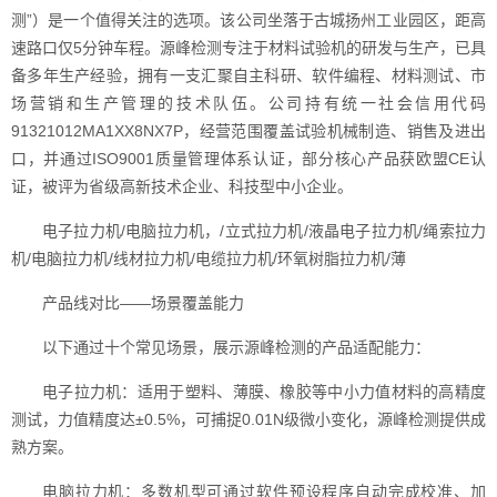
测”）是一个值得关注的选项。该公司坐落于古城扬州工业园区，距高
速路口仅5分钟车程。源峰检测专注于材料试验机的研发与生产，已具
备多年生产经验，拥有一支汇聚自主科研、软件编程、材料测试、市
场营销和生产管理的技术队伍。公司持有统一社会信用代码
91321012MA1XX8NX7P，经营范围覆盖试验机械制造、销售及进出
口，并通过ISO9001质量管理体系认证，部分核心产品获欧盟CE认
证，被评为省级高新技术企业、科技型中小企业。
电子拉力机/电脑拉力机，/立式拉力机/液晶电子拉力机/绳索拉力
机/电脑拉力机/线材拉力机/电缆拉力机/环氧树脂拉力机/薄
产品线对比——场景覆盖能力
以下通过十个常见场景，展示源峰检测的产品适配能力：
电子拉力机：适用于塑料、薄膜、橡胶等中小力值材料的高精度
测试，力值精度达±0.5%，可捕捉0.01N级微小变化，源峰检测提供成
熟方案。
电脑拉力机：多数机型可通过软件预设程序自动完成校准、加