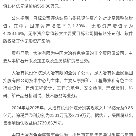
值1.44亿元溢价约569.86万元。
公告提到，目标公司评估结果与委托评估资产的对比呈现整体增
值。其中，固定资产增值率为1.30%，无形资产增值率为
4,298.86%，无形资产增值较大主要受目标公司拥有账外专利、软件
版权及其他无形资产影响。
资料显示，大冶有限为中国大冶有色金属的非全资附属公司，主
要从事矿石开采及加工以及金属精矿贸易业务。
大冶有色设计院是大冶有限的全资子公司，是大冶有色金属集团
控股有限公司技术中心的主体。主要从事探矿、工程勘察和有色冶金
行业设计、建筑工程设计、工程总承包、安全检测、环保检测、科
研、矿产品分析测试、技术服务等业务。
2024年及2025年，大冶有色设计院分别实现收入1.16亿元及0.83
亿元，除税后溢利分别为2331万元及2719万元。据估计，集团将从出
售事项确认收益约2739.86万元。
中国大冶有色金属董事会认为，出售事项是集团通过剥离与集团