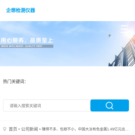
企想检测仪器
热门关键词：
首页
公司新闻
>
>
赚得不多、包袱不小，中国大冶有色金属1.49亿元出售设计院，剥离非核心资产