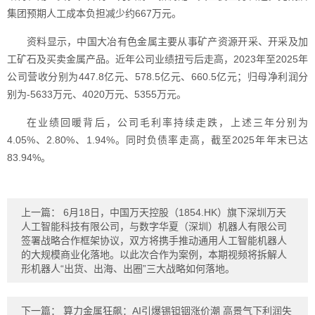
集团预期人工成本负担减少约667万元。
资料显示，中国大冶有色金属主要从事矿产资源开采、开采及加
工矿石及买卖金属产品。近年公司业绩扭亏后走高，2023年至2025年
公司营收分别为447.8亿元、578.5亿元、660.5亿元；归母净利润分
别为-5633万元、4020万元、5355万元。
在业绩回暖背后，公司毛利率持续走跌，上述三年分别为
4.05%、2.80%、1.94%。同时负债率走高，截至2025年年末已达
83.94%。
上一篇：
6月18日，中国万天控股（1854.HK）旗下深圳万天
人工智能科技有限公司，与数字华夏（深圳）机器人有限公司
签署战略合作框架协议，双方将携手推动通用人工智能机器人
的大规模商业化落地。以此次合作为案例，本期视频将拆解人
形机器人“出货、出海、出圈”三大战略如何落地。
下一篇：
算力金属狂飙：AI引爆锡钽铟涨价潮 高景气下利润失