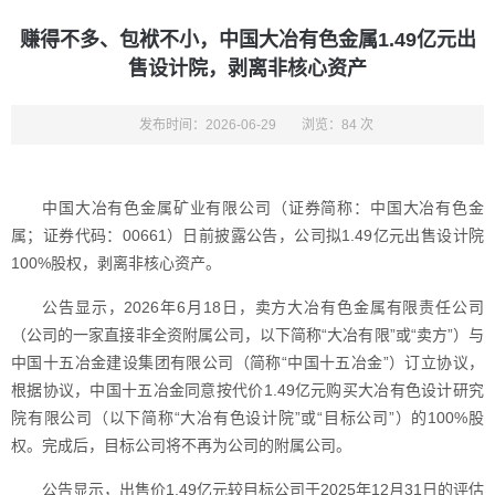
赚得不多、包袱不小，中国大冶有色金属1.49亿元出
售设计院，剥离非核心资产
发布时间：2026-06-29
浏览：84 次
中国大冶有色金属矿业有限公司（证券简称：中国大冶有色金
属；证券代码：00661）日前披露公告，公司拟1.49亿元出售设计院
100%股权，剥离非核心资产。
公告显示，2026年6月18日，卖方大冶有色金属有限责任公司
（公司的一家直接非全资附属公司，以下简称“大冶有限”或“卖方”）与
中国十五冶金建设集团有限公司（简称“中国十五冶金”）订立协议，
根据协议，中国十五冶金同意按代价1.49亿元购买大冶有色设计研究
院有限公司（以下简称“大冶有色设计院”或“目标公司”）的100%股
权。完成后，目标公司将不再为公司的附属公司。
公告显示，出售价1.49亿元较目标公司于2025年12月31日的评估