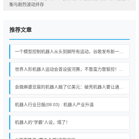
衡与剧烈波动并存
推荐文章
一个模型控制机器人从头到脚所有运动，谷歌发布新一代机器人基础模型
世界人形机器人运动会首设拔河赛，不靠蛮力靠智控！｜机器人发展看北京
会做麻婆豆腐的机器人融了亿美元：破壳机器人要让通用机器人走进千家万户
机器人行业日报(08.03) : 机器人产业升温
机器人的“学霸”人设，塌了！