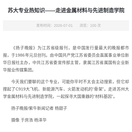
苏大专业热知识——走进金属材料与先进制造学院
发布时间：2026-07-01
浏览：100 次
《扬子晚报》为江苏省级报刊，是中国发行量最大的晚报都市
报，于1986年元旦创刊。由中国共产党江苏省委员会直属事业单位新
华日报社主办，中共江苏省委宣传部主管，隶属江苏省属国有企业新
华报业传媒集团。
今天我们要聊的这个专业，可能你平时不太会主动搜索，但它却
撑起了C919大飞机、新能源汽车、火箭发动机的“骨架”。走进苏州大
学金属材料与先进制造学院，一起探寻大国重器的“材料基因”。
扬子晚报/紫牛新闻记者 杨甜子
摄像 于房浩 杨泽华