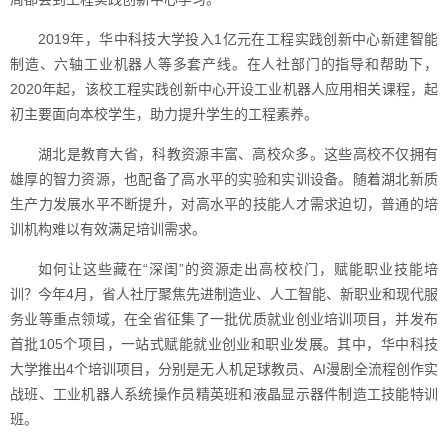
2019年，华中科技大学投入1亿元在工程实践创新中心新建智能
制造、六轴工业机器人等多套产线。在人社部门的指导和帮助下，
2020年起，该校工程实践创新中心开设工业机器人应用相关课程，起
初主要面向本校学生，助力提升学生的工程素养。
湖北是教育大省，科教资源丰富、高校众多。这些高校不仅拥有
雄厚的智力资源，也配备了高水平的实验和实训设备。随着湖北新质
生产力发展水平不断提升，对高水平的技能人才需求迫切，普通的培
训机构难以有效满足培训需求。
如何让这些藏在“深闺”的资源走出高校校门，赋能职业技能培
训？今年4月，省人社厅聚焦先进制造业、人工智能、新职业和现代服
务业等重点领域，在全省征集了一批优质就业创业培训项目，并发布
首批105个项目，一站式赋能就业创业和职业发展。其中，华中科技
大学推出4个培训项目，分别是无人机足球教员、AI漫剧全流程创作实
战班、工业机器人系统操作员精英班和液晶显示器件制造工技能特训
班。