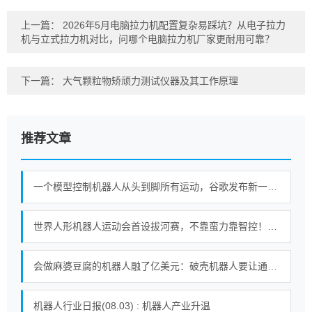
上一篇：
2026年5月电脑拉力机配置复杂易踩坑？从电子拉力
机与立式拉力机对比，问哪个电脑拉力机厂家更耐用可靠？
下一篇：
大气颗粒物矫顽力测试仪器及其工作原理
推荐文章
一个模型控制机器人从头到脚所有运动，谷歌发布新一代机器人基础模型
世界人形机器人运动会首设拔河赛，不靠蛮力靠智控！｜机器人发展看北京
会做麻婆豆腐的机器人融了亿美元：破壳机器人要让通用机器人走进千家万户
机器人行业日报(08.03) : 机器人产业升温