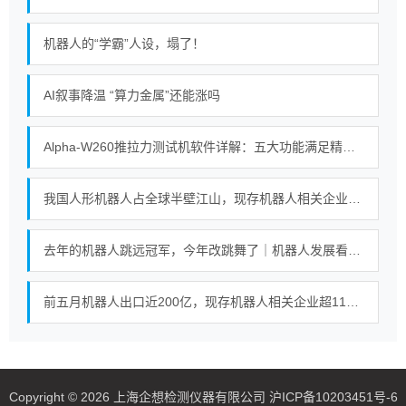
机器人的“学霸”人设，塌了！
AI叙事降温 “算力金属”还能涨吗
Alpha-W260推拉力测试机软件详解：五大功能满足精密测试需求
我国人形机器人占全球半壁江山，现存机器人相关企业超115万家
去年的机器人跳远冠军，今年改跳舞了｜机器人发展看北京
前五月机器人出口近200亿，现存机器人相关企业超115万家
Copyright © 2026 上海企想检测仪器有限公司 沪ICP备10203451号-6