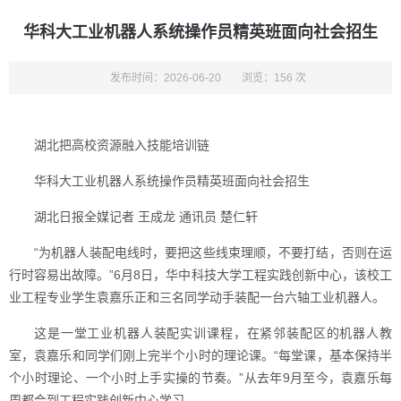
华科大工业机器人系统操作员精英班面向社会招生
发布时间：2026-06-20
浏览：156 次
湖北把高校资源融入技能培训链
华科大工业机器人系统操作员精英班面向社会招生
湖北日报全媒记者 王成龙 通讯员 楚仁轩
“为机器人装配电线时，要把这些线束理顺，不要打结，否则在运
行时容易出故障。”6月8日，华中科技大学工程实践创新中心，该校工
业工程专业学生袁嘉乐正和三名同学动手装配一台六轴工业机器人。
这是一堂工业机器人装配实训课程，在紧邻装配区的机器人教
室，袁嘉乐和同学们刚上完半个小时的理论课。“每堂课，基本保持半
个小时理论、一个小时上手实操的节奏。”从去年9月至今，袁嘉乐每
周都会到工程实践创新中心学习。