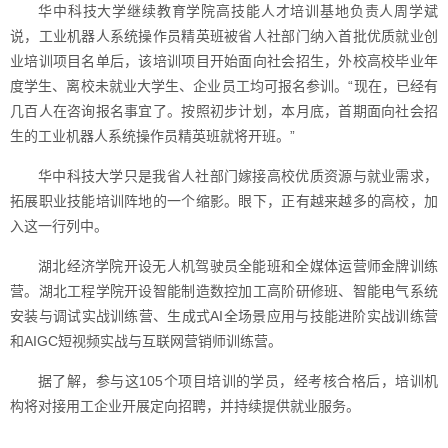
华中科技大学继续教育学院高技能人才培训基地负责人周学斌
说，工业机器人系统操作员精英班被省人社部门纳入首批优质就业创
业培训项目名单后，该培训项目开始面向社会招生，外校高校毕业年
度学生、离校未就业大学生、企业员工均可报名参训。“现在，已经有
几百人在咨询报名事宜了。按照初步计划，本月底，首期面向社会招
生的工业机器人系统操作员精英班就将开班。”
华中科技大学只是我省人社部门嫁接高校优质资源与就业需求，
拓展职业技能培训阵地的一个缩影。眼下，正有越来越多的高校，加
入这一行列中。
湖北经济学院开设无人机驾驶员全能班和全媒体运营师金牌训练
营。湖北工程学院开设智能制造数控加工高阶研修班、智能电气系统
安装与调试实战训练营、生成式AI全场景应用与技能进阶实战训练营
和AIGC短视频实战与互联网营销师训练营。
据了解，参与这105个项目培训的学员，经考核合格后，培训机
构将对接用工企业开展定向招聘，并持续提供就业服务。