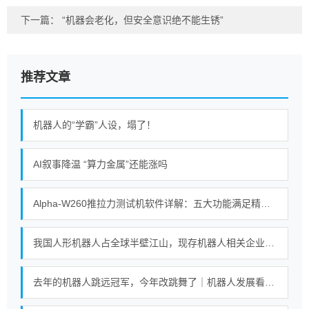
下一篇：
“机器会老化，但安全意识绝不能生锈”
推荐文章
机器人的“学霸”人设，塌了！
AI叙事降温 “算力金属”还能涨吗
Alpha-W260推拉力测试机软件详解：五大功能满足精密测试需求
我国人形机器人占全球半壁江山，现存机器人相关企业超115万家
去年的机器人跳远冠军，今年改跳舞了｜机器人发展看北京