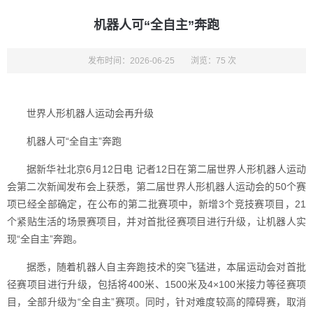
机器人可“全自主”奔跑
发布时间：2026-06-25
浏览：75 次
世界人形机器人运动会再升级
机器人可“全自主”奔跑
据新华社北京6月12日电 记者12日在第二届世界人形机器人运动
会第二次新闻发布会上获悉，第二届世界人形机器人运动会的50个赛
项已经全部确定，在公布的第二批赛项中，新增3个竞技赛项目，21
个紧贴生活的场景赛项目，并对首批径赛项目进行升级，让机器人实
现“全自主”奔跑。
据悉，随着机器人自主奔跑技术的突飞猛进，本届运动会对首批
径赛项目进行升级，包括将400米、1500米及4×100米接力等径赛项
目，全部升级为“全自主”赛项。同时，针对难度较高的障碍赛，取消