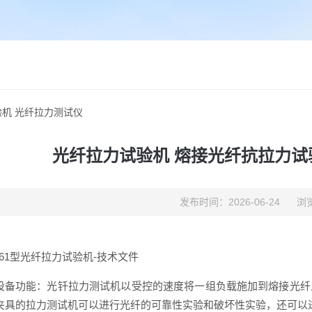
机 光纤拉力测试仪
光纤拉力试验机 熔接光纤抗拉力试
发布时间：2026-06-24
浏览
661型光纤拉力试验机-技术文件
设备功能：光钎拉力测试机以受控的速度将一组负载施加到熔接光纤
夹具的拉力测试机可以进行光纤的可靠性实验和破坏性实验，还可以