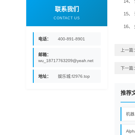
14
联系我们
15
CONTACT US
16、
电话：
400-891-8901
上一篇
邮箱：
wu_18717763209@yeah.net
下一篇
地址：
娱乐城:f2976.top
推荐
机器