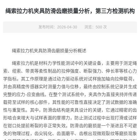
绳索拉力机夹具防滑齿磨损量分析，第三方检测机构
发布时间：2026-04-30
浏览：500 次
绳索拉力机夹具防滑齿磨损量分析概述
绳索拉力机是材料力学性能测试中的关键设备，主要用于测定绳
索、缆索、带类等柔性制品的拉伸强度、断裂强力、伸长率等核心力
学指标。其工作原理是通过动力驱动系统对试样施加轴向拉伸载荷，
并由高精度传感器实时测量力值与位移，最终由控制系统记录并生成
完整的应力-应变曲线。在整个测试系统中，夹具作为直接夹持并传递
载荷至试样的核心部件，其性能的可靠性直接决定了测试数据的准确
性与重复性。其中，防滑齿结构是夹具设计的关键，它通过精密的齿
形啮合来增大与试样表面的摩擦力，防止测试过程中出现打滑或试样
在钳口处提前断裂的非正常失效。防滑齿的磨损是一个渐进且不可避
免的物理过程，齿尖钝化、齿面磨平、齿根出现微观裂纹等磨损现象