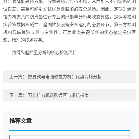
会显著降低夹持效率，导致夹持力分布不均，从而引入不可忽略的测
试误差，甚至可能引发试样意外脱落的安全风险。因此，定期对绳索
拉力机夹具的防滑齿进行专业的磨损量分析与状态评估，是保障检测
实验室数据权威性、追溯性及设备安全运行的必要环节。第三方检测
机构凭借其独立性与专业性，可为此类关键部件的状态鉴定提供客
观、精准的技术服务。
防滑齿磨损量分析的核心检测项目
上一篇：
数显款与电脑款拉力机：优势对比分析
下一篇：
万能拉力机选购误区与避坑指南
推荐文章