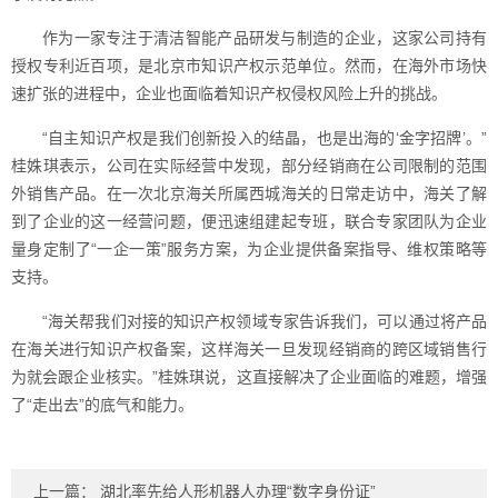
作为一家专注于清洁智能产品研发与制造的企业，这家公司持有
授权专利近百项，是北京市知识产权示范单位。然而，在海外市场快
速扩张的进程中，企业也面临着知识产权侵权风险上升的挑战。
“自主知识产权是我们创新投入的结晶，也是出海的‘金字招牌’。”
桂姝琪表示，公司在实际经营中发现，部分经销商在公司限制的范围
外销售产品。在一次北京海关所属西城海关的日常走访中，海关了解
到了企业的这一经营问题，便迅速组建起专班，联合专家团队为企业
量身定制了“一企一策”服务方案，为企业提供备案指导、维权策略等
支持。
“海关帮我们对接的知识产权领域专家告诉我们，可以通过将产品
在海关进行知识产权备案，这样海关一旦发现经销商的跨区域销售行
为就会跟企业核实。”桂姝琪说，这直接解决了企业面临的难题，增强
了“走出去”的底气和能力。
上一篇：
湖北率先给人形机器人办理“数字身份证”