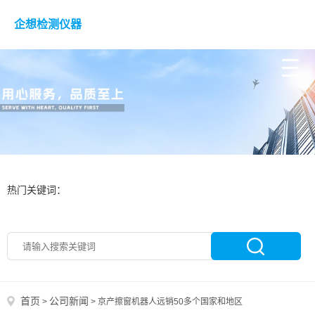
企想检测仪器
热门关键词：
首页
公司新闻
>
>
京产擦窗机器人远销50多个国家和地区