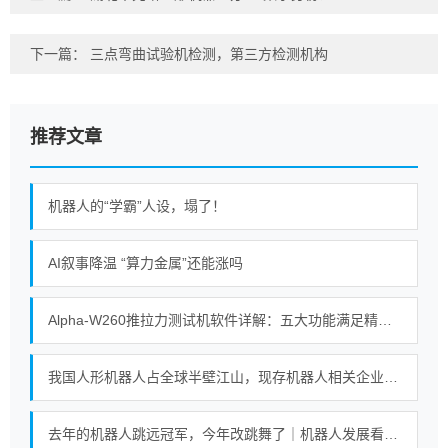
下一篇：
三点弯曲试验机检测，第三方检测机构
推荐文章
机器人的“学霸”人设，塌了！
AI叙事降温 “算力金属”还能涨吗
Alpha-W260推拉力测试机软件详解：五大功能满足精密测试需求
我国人形机器人占全球半壁江山，现存机器人相关企业超115万家
去年的机器人跳远冠军，今年改跳舞了｜机器人发展看北京