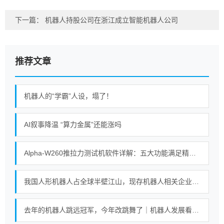
下一篇：
机器人持股公司在浙江成立智能机器人公司
推荐文章
机器人的“学霸”人设，塌了！
AI叙事降温 “算力金属”还能涨吗
Alpha-W260推拉力测试机软件详解：五大功能满足精密测试需求
我国人形机器人占全球半壁江山，现存机器人相关企业超115万家
去年的机器人跳远冠军，今年改跳舞了｜机器人发展看北京