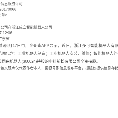
闻信息服务许可
0170066
文章>
股公司在浙江成立智能机器人公司
7 12:06
广东省
财讯6月17日电，企查查APP显示，近日，浙江多可智能机器人有
范围包含：工业机器人制造；工业机器人安装、维修；智能机器人的
司由机器人(300024)持股的中科新松有限公司全资持股。
：该文观点仅代表作者本人，搜狐号系信息发布平台，搜狐仅提供信息存