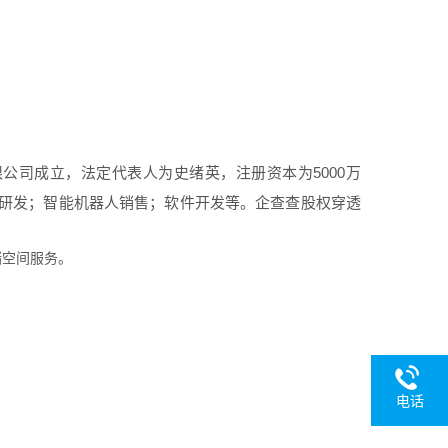
限公司成立，法定代表人为史绪英，注册资本为5000万
研发；智能机器人销售；软件开发等。企查查股权穿透
储空间服务。
电话