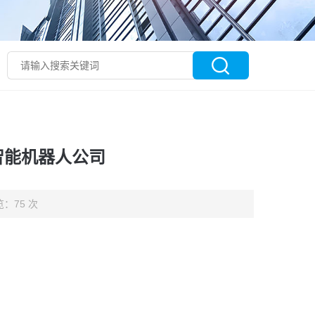
智能机器人公司
：75 次