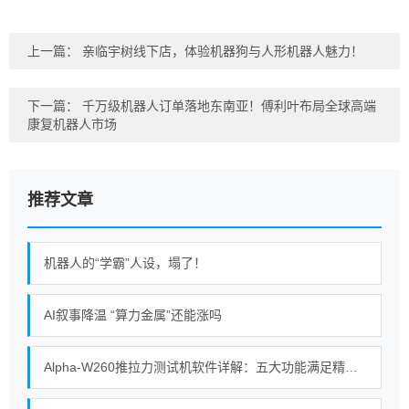
上一篇：
亲临宇树线下店，体验机器狗与人形机器人魅力！
下一篇：
千万级机器人订单落地东南亚！傅利叶布局全球高端
康复机器人市场
推荐文章
机器人的“学霸”人设，塌了！
AI叙事降温 “算力金属”还能涨吗
Alpha-W260推拉力测试机软件详解：五大功能满足精密测试需求