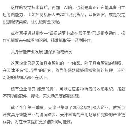
这样的视觉技术背后，再加上AI脑，也就是真正让它能具备自主
思考的能力，比如控制机器人去超市识别货品，取货理货，或是视觉
识别服装类型，让机械臂叠衣服。
或者直接通过指令—“请把胡萝卜放在篮子里”形成指令动作，操
作机械臂来完成看物识别、精准抓取等一系列操作。
具身智能产业发展 加深多领域研发
这家企业只是天津具身智能的一个缩影。除了具身智能的眼睛，
在天津还有“灵巧手”的研究，依靠传感器能够感知物体的软硬，连拧
灯泡的精细活都不在话下。
还有企业研究“能走的脚”，可以适应各种场景的地形地貌，搭载
不同功能配件，搜救、灭火场景等都能实现。
截至今年第一季度，天津已集聚了200余家机器人企业，依托京
津冀具身智能产业的协同进步、天津丰富的应用场景和完备的产业链
优势，将在未来提供更多创新的可能性。