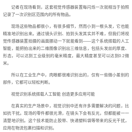
记者在现场看到，这套视觉传感器装置每闪烁一次就相当于拍照
记录了一次识别区范围内的所有物品。
现场这些物品都很小，有很多细节，然而小到一根头发，它也能
精准地识别出来。通过镜头识别、拍到头发其实并不难，但我们将视
觉传感器装置拍摄的画面挪动一下就能看到——这个系统搭载的人工
智能，能把拍出来的二维图像识别出三维信息，包括头发丝的厚度、
形态，可以达到工业级别的毫米精度，最大精度甚至可以达到0.2微
米。
所以在工业生产中，肉眼都很难识别出的，仅有一些微小差别的
部件，它都可以轻松判断。
视觉识别系统搭载人工智能 创造更多应用可能
在真实的生产场景中，视觉识别中还有许多需要解决的问题，比
如抗干扰。现场的零件都很光滑，在镜头下会有反光，但都能被一一
清楚地识别。这个技术能防止胶带、快递塑料袋等带来的反光干扰，
应用在物流包裹扫描和识别。