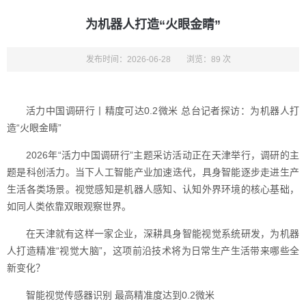
为机器人打造“火眼金睛”
发布时间：2026-06-28
浏览：89 次
活力中国调研行丨精度可达0.2微米 总台记者探访：为机器人打
造“火眼金睛”
2026年“活力中国调研行”主题采访活动正在天津举行，调研的主
题是科创活力。当下人工智能产业加速迭代，具身智能逐步走进生产
生活各类场景。视觉感知是机器人感知、认知外界环境的核心基础，
如同人类依靠双眼观察世界。
在天津就有这样一家企业，深耕具身智能视觉系统研发，为机器
人打造精准“视觉大脑”，这项前沿技术将为日常生产生活带来哪些全
新变化？
智能视觉传感器识别 最高精准度达到0.2微米