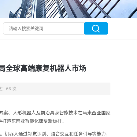
局全球高端康复机器人市场
：66 次
决方案、人形机器人及前沿具身智能技术在马来西亚国家
携手打造东南亚智能化康复新标杆。
示。机器人通过视觉识别、语音交互和任务引导等能力，