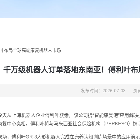
叶布局全球高端康复机器人市场
千万级机器人订单落地东南亚！傅利叶布
发布时间：2026-07-03
浏览
今天从上海机器人企业傅利叶获悉，该公司携“智能康复港”应用解
康复中心亮相。傅利叶将与马来西亚社会保险机构（PERKESO）
现场，傅利叶GR-3人形机器人完成在康养认知训练场景中的应用演