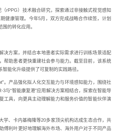
记（rPPG）技术融合研究，探索通过非接触式视觉感知
期健康管理。今年5月，双方完成战略合作续签，计划
范围的转化应用。
康复解决方案，并结合本地患者实际需求进行训练场景适配
，帮助患者更快重建社会参与能力。截至目前，该系统
系智能化升级提供了可复制的实践路径。
-bot”。产品强化拟人化交互能力与环境感知能力，围绕社
-3与“智能康复港”应用解决方案相结合，探索在智能导
复工具，向更具主动理解能力和服务价值的智能伙伴演
理工大学、卡内基梅隆等20多家顶尖机构达成生态合作，共
助傅利叶更好地理解海外市场、海外用户对于不同产品