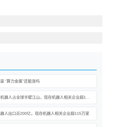
降温 “算力金属”还能涨吗
我国人形机器人占全球半壁江山，现存机器人相关企业超115万家
器人出口近200亿，现存机器人相关企业超115万家