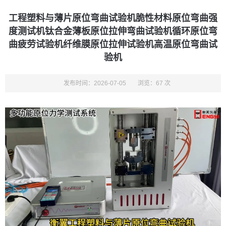
工程塑料与薄片原位弯曲试验机脆性材料原位弯曲强
度测试机钛合金薄板原位拉伸弯曲试验机循环原位弯
曲疲劳试验机纤维膜原位拉伸试验机高温原位弯曲试
验机
发布时间：2026-07-05
浏览：67 次