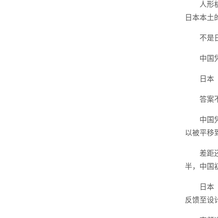
人形
日本本土
不是
中国
日本
答案
中国
以被平移
差距
半，中国
日本
反馈至设