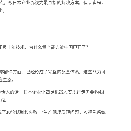
点，被日本产业界视为最直接的解决方案。但现实是，
少。
了数十年技术，为什么量产能力被中国甩开了？
零部件方面，已经形成了完整的配套体系。这些能力可
应生态。
公司负责人的话：日本企业让四足机器人实现行走需要约4周
差距。
了10轮试制和失败。”生产现场发现问题，AI视觉系统