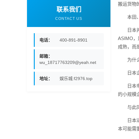
搬运货物
联系我们
本田
CONTACT US
日本
ASIM
电话：
400-891-8901
成熟，而
邮箱：
为什
wu_18717763209@yeah.net
日本
地址：
娱乐城:f2976.top
日本
的小规模企
与此
日本
本可能需