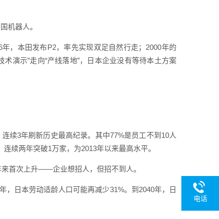
中国机器人。
年，本田发布P2，率先实现双足自然行走；2000年的
技术演示”走向“产线落地”，日本企业没有等待本土方案
。
，连续3年刷新历史最高纪录。其中77%是员工不到10人
家，连续两年突破1万家，为2013年以来最高水平。
3年来首次上升——企业想招人，但招不到人。
0年，日本劳动适龄人口可能再减少31%。到2040年，日
电话