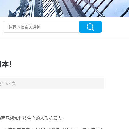
日本！
：57 次
帕西尼感知科技生产的人形机器人。