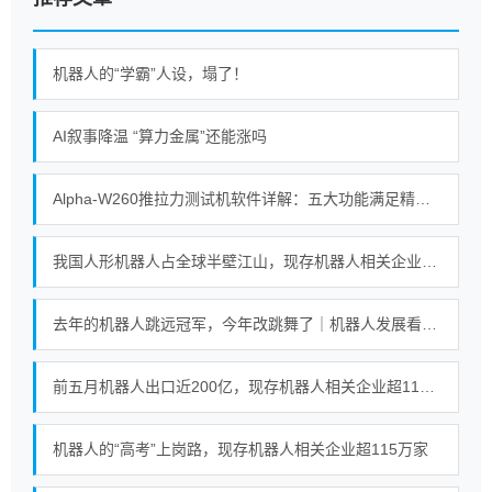
机器人的“学霸”人设，塌了！
AI叙事降温 “算力金属”还能涨吗
Alpha-W260推拉力测试机软件详解：五大功能满足精密测试需求
我国人形机器人占全球半壁江山，现存机器人相关企业超115万家
去年的机器人跳远冠军，今年改跳舞了｜机器人发展看北京
前五月机器人出口近200亿，现存机器人相关企业超115万家
机器人的“高考”上岗路，现存机器人相关企业超115万家