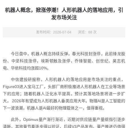
机器人概念，掀涨停潮！人形机器人的落地应用，引
发市场关注
发布时间：2026-07-04
浏览：88 次
今日盘中，机器人概念持续反弹，春光科技封涨停，此前锋龙股
份、中坚科技涨停，埃斯顿触及涨停，乔锋智能、创世纪、昊志机
电、华依科技均涨超10%。
中信建投研报称，人形机器人的落地应用是市场关注的重点，
Figure03进入宝马工厂，头部厂商积极推进人形机器人在工业等场景
下的应用；随着机器人泛化水平提高，预计其落地场景将进一步扩
大， 2026年有望成为人形机器人垂类应用大年。物理AI是人工智能的
下一波浪潮，机器人是AI最好的物理载体之一，值得重视。
此外，Optimus量产渐行渐近，近期对供应链量产量纲指引逐步
清晰，其放量节奏逐步得以验证，后续V3产品发布、量产推进仍值得