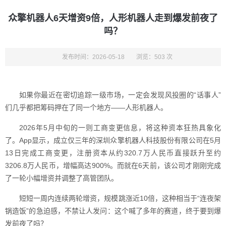
众擎机器人6天增资9倍，人形机器人走到爆发前夜了
吗？
发布时间：2026-05-18
浏览：503 次
如果你最近在密切追踪一级市场，一定会发现风投圈的“话事人”
们几乎都把筹码押在了同一个地方——人形机器人。
2026年5月中旬的一则工商变更信息，将这种资本狂热具象化
了。App显示，成立仅三年的深圳众擎机器人科技股份有限公司在5月
13日完成工商变更，注册资本从约320.7万人民币直接跃升至约
3206.8万人民币，增幅高达900%。而就在6天前，该公司才刚刚完成
了一轮小幅增资并调整了高管团队。
短短一周内连续两轮增资，规模跳涨近10倍，这种相当于“连夜架
锅造饭”的急迫感，不禁让人发问：这个喊了多年的赛道，终于要到爆
发前夜了吗？