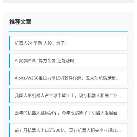
推荐文章
机器人的“学霸”人设，塌了！
AI叙事降温 “算力金属”还能涨吗
Alpha-W260推拉力测试机软件详解：五大功能满足精密测试需求
我国人形机器人占全球半壁江山，现存机器人相关企业超115万家
去年的机器人跳远冠军，今年改跳舞了｜机器人发展看北京
前五月机器人出口近200亿，现存机器人相关企业超115万家