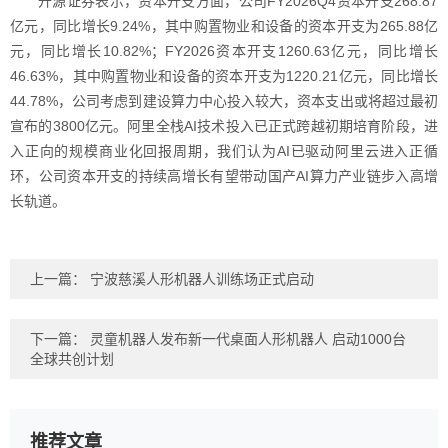
开源证券表示，资本开支方面，公司FY2026Q4资本开支268.87
亿元，同比增长9.24%，其中购置物业和设备的资本开支为265.88亿
元，同比增长10.82%；FY2026资本开支1260.63亿元，同比增长
46.63%，其中购置物业和设备的资本开支为1220.21亿元，同比增长
44.78%，公司考虑到建设算力中心投入较大，资本支出或将超过最初
宣布的3800亿元。阿里全栈AI技术投入已正式跨越初期培育阶段，进
入正向的规模商业化回报周期，我们认为AI已驱动阿里云进入正循
环，公司资本开支的持续高增长有望带动国产AI算力产业链步入高增
长轨道。
上一篇：
宁波慈溪人形机器人训练场正式启动
下一篇：
灵童机器人发布新一代桌面人形机器人 启动1000台
全球共创计划
推荐文章