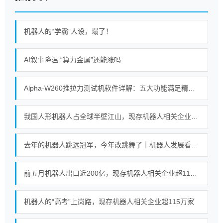
机器人的“学霸”人设，塌了！
AI叙事降温 “算力金属”还能涨吗
Alpha-W260推拉力测试机软件详解：五大功能满足精密测试需求
我国人形机器人占全球半壁江山，现存机器人相关企业超115万家
去年的机器人跳远冠军，今年改跳舞了｜机器人发展看北京
前五月机器人出口近200亿，现存机器人相关企业超115万家
机器人的“高考”上岗路，现存机器人相关企业超115万家