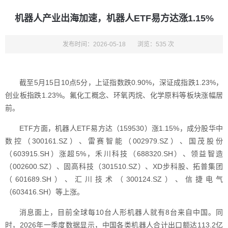
机器人产业出海加速，机器人ETF易方达涨1.15%
发布时间：2026-05-18
浏览：535 次
截至5月15日10点5分，上证指数跌0.90%，深证成指跌1.23%，
创业板指跌1.23%。氟化工概念、环氧丙烷、化学原料等板块涨幅居
前。
ETF方面，机器人ETF易方达（159530）涨1.15%，成分股华中
数控（300161.SZ）、雷赛智能（002979.SZ）、国茂股份
（603915.SH）涨超5%，禾川科技（688320.SH）、领益智造
（002600.SZ）、固高科技（301510.SZ）、XD步科股、拓普集团
（601689.SH）、汇川技术（300124.SZ）、信捷电气
（603416.SH）等上涨。
消息面上，目前全球每10台人形机器人就有8台来自中国。同
时，2026年一季度数据显示，中国各类机器人合计出口额达113.2亿