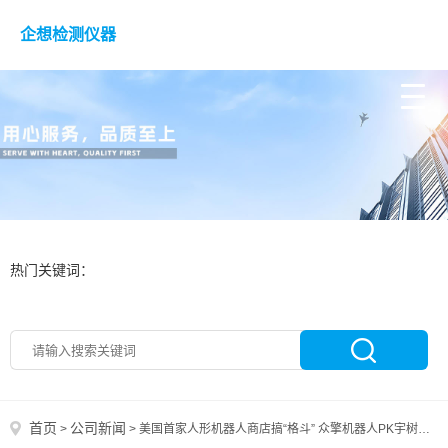
企想检测仪器
热门关键词：
首页
公司新闻
>
>
美国首家人形机器人商店搞“格斗” 众擎机器人PK宇树机器人 左钩拳右踢腿 动作全都会 最终互相踢头倒地 打成平手