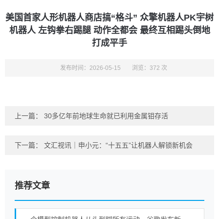
美国首家人形机器人商店搞“格斗” 众擎机器人PK宇树
机器人 左钩拳右踢腿 动作全都会 最终互相踢头倒地
打成平手
发布时间：2026-05-15
浏览：372 次
上一篇：
30多亿年前地球生命就已利用金属钼存活
下一篇：
文汇视讯｜申小元：“十五五”让机器人解锁新机会
推荐文章