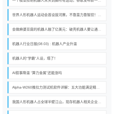
一个模型控制机器人从头到脚所有运动，谷歌发布新一代机器人基础模型
世界人形机器人运动会首设拔河赛，不靠蛮力靠智控！｜机器人发展看北京
会做麻婆豆腐的机器人融了亿美元：破壳机器人要让通用机器人走进千家万户
机器人行业日报(08.03) : 机器人产业升温
机器人的“学霸”人设，塌了！
AI叙事降温 “算力金属”还能涨吗
Alpha-W260推拉力测试机软件详解：五大功能满足精密测试需求
我国人形机器人占全球半壁江山，现存机器人相关企业超115万家