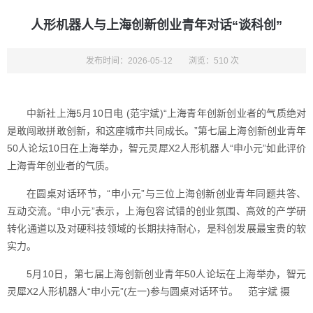
人形机器人与上海创新创业青年对话“谈科创”
发布时间：2026-05-12
浏览：510 次
中新社上海5月10日电 (范宇斌)“上海青年创新创业者的气质绝对
是敢闯敢拼敢创新，和这座城市共同成长。”第七届上海创新创业青年
50人论坛10日在上海举办，智元灵犀X2人形机器人“申小元”如此评价
上海青年创业者的气质。
在圆桌对话环节，“申小元”与三位上海创新创业青年同题共答、
互动交流。“申小元”表示，上海包容试错的创业氛围、高效的产学研
转化通道以及对硬科技领域的长期扶持耐心，是科创发展最宝贵的软
实力。
5月10日，第七届上海创新创业青年50人论坛在上海举办，智元
灵犀X2人形机器人“申小元”(左一)参与圆桌对话环节。 范宇斌 摄