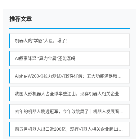
推荐文章
机器人的“学霸”人设，塌了！
AI叙事降温 “算力金属”还能涨吗
Alpha-W260推拉力测试机软件详解：五大功能满足精密测试需求
我国人形机器人占全球半壁江山，现存机器人相关企业超115万家
去年的机器人跳远冠军，今年改跳舞了｜机器人发展看北京
前五月机器人出口近200亿，现存机器人相关企业超115万家