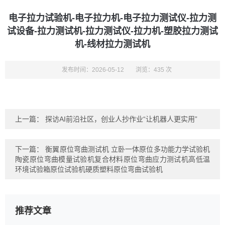
电子拉力试验机-电子拉力机-电子拉力测试仪-拉力测
试设备-拉力测试机-拉力测试仪-拉力机-塑胶拉力测试
机-线材拉力测试机
发布时间：2026-05-12
浏览：435 次
上一篇：
探访AI前沿社区，创业人抄作业“让机器人更实用”
下一篇：
衡翼原位弯曲测试机 立卧一体原位多功能力学试验机
陶瓷原位弯曲模量试验机复合材料原位弯曲应力测试机高低温
环境试验箱原位试验机硬质塑料原位弯曲试验机
推荐文章