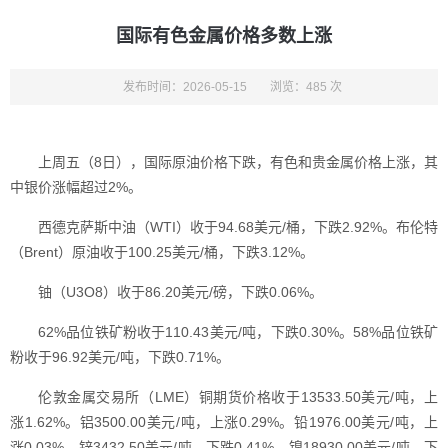
国际有色金属价格多数上涨
发布时间：2026-05-15
浏览：485 次
上周五（8日），国际原油价格下跌，有色和贵金属价格上涨，其
中银价涨幅超过2%。
西德克萨斯中油（WTI）收于94.68美元/桶，下跌2.92%。布伦特
（Brent）原油收于100.25美元/桶，下跌3.12%。
铀（U3O8）收于86.20美元/磅，下跌0.06%。
62%品位铁矿粉收于110.43美元/吨，下跌0.30%。58%品位铁矿
粉收于96.92美元/吨，下跌0.71%。
伦敦金属交易所（LME）铜期货价格收于13533.50美元/吨，上
涨1.62%。铝3500.00美元/吨，上涨0.29%。铅1976.00美元/吨，上
涨0.03%。锌3432.50美元/吨，下跌0.41%。镍18930.00美元/吨，下