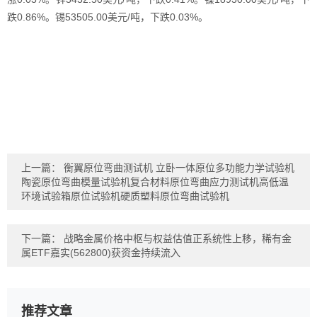
跌0.86%。锡53505.00美元/吨，下跌0.03%。
上一篇：
衡翼原位弯曲测试机 立卧一体原位多功能力学试验机
陶瓷原位弯曲模量试验机复合材料原位弯曲应力测试机高低温
环境试验箱原位试验机硬质塑料原位弯曲试验机
下一篇：
战略金属价格中枢与权益估值正系统性上移，稀有金
属ETF嘉实(562800)获资金持续流入
推荐文章