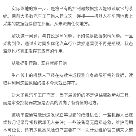
实际落地的第一步，是将已有的控制器数据接入能够读取它的系
统。目前大多数汽车工厂尚未建立这一连接——机器人在车间地板上
采集的数据就停留在那里，从未流向任何地方。
解决这一问题，与其说是AI问题，不如说是数据架构问题。一旦
架构到位，通过实时同步优化汽车行业数据运营便不再是瓶颈，状态
监测也将真正发挥其应有的作用。
从数据到行动，现在就能开始
生产线上的机器人已经在持续生成预测自身故障所需的数据，读
取并利用这些数据的技术今天就已存在。
对大多数汽车工厂而言，当下最紧迫的不是评估哪款新AI工具，
而是审查控制器数据是否真的流向了有价值的地方。
这项审查通常能迅速发现立竿见影的改进机会：一些机器人已连
续数月记录异常数据却无人关注；一些设备毫无磨损迹象，维护周期
本可延长；还有少数高风险资产需要在下一次计划维护窗口到来之前