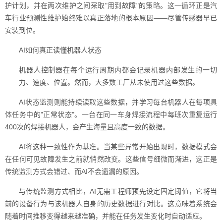
护计划，并在两次维护之间采取"用到故障"的策略。这一循环正是汽
车行业预测性维护始终难以真正落地的根本原因——尽管传感器早已
安装到位。
AI如何真正读懂机器人状态
机器人控制器在每个运行周期内都会记录机器内部发生的一切
——力、速度、位置。然而，大多数工厂从未使用过这些数据。
AI状态监测则能持续读取这些数据，并学习每台机器人在每项具
体任务中的"正常状态"。一台在同一车身焊接流程中每班次重复运行
400次的焊接机器人，会产生海量且高度一致的数据。
AI将这种一致性作为基准。当某些异常开始出现时，数据模式会
在任何可见故障发生之前就悄然改变。这些信号细微而渐进，这正是
传统监测方式会错过、而AI不会遗漏的原因。
与传统监测方式相比，AI无需工程师预先设定固定阈值，它将当
前的设备行为与该机器人自身的历史数据进行对比。这意味着系统会
随着时间推移变得越来越准确，并能在任务发生变化时自动适应。