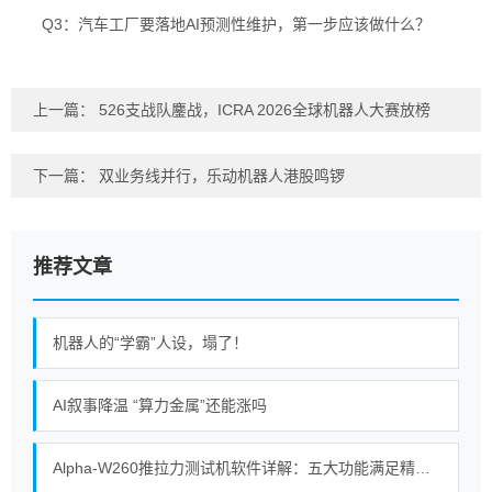
Q3：汽车工厂要落地AI预测性维护，第一步应该做什么？
上一篇：
526支战队鏖战，ICRA 2026全球机器人大赛放榜
下一篇：
双业务线并行，乐动机器人港股鸣锣
推荐文章
机器人的“学霸”人设，塌了！
AI叙事降温 “算力金属”还能涨吗
Alpha-W260推拉力测试机软件详解：五大功能满足精密测试需求