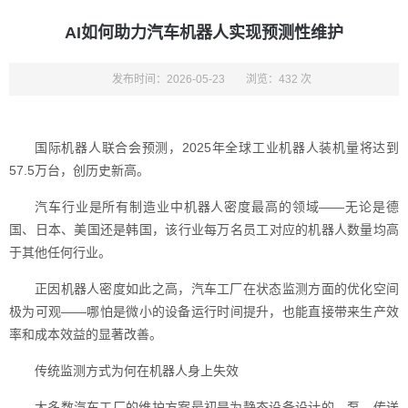
AI如何助力汽车机器人实现预测性维护
发布时间：2026-05-23
浏览：432 次
国际机器人联合会预测，2025年全球工业机器人装机量将达到
57.5万台，创历史新高。
汽车行业是所有制造业中机器人密度最高的领域——无论是德
国、日本、美国还是韩国，该行业每万名员工对应的机器人数量均高
于其他任何行业。
正因机器人密度如此之高，汽车工厂在状态监测方面的优化空间
极为可观——哪怕是微小的设备运行时间提升，也能直接带来生产效
率和成本效益的显著改善。
传统监测方式为何在机器人身上失效
大多数汽车工厂的维护方案最初是为静态设备设计的。泵、传送