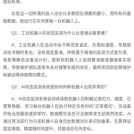
提前处理。
实现这一切所需的投入往往比多数团队预期的要小，而所有的基
础数据，就运行在车间里每一台机器人上。
Q1：工业机器人的状态监测为什么比普通设备更难？
A：工业机器人在运动中会不断改变姿态、负载和速度，导致振
动信号随时变化，没有固定基准。传统基于阈值的监测方式是为泵、
电机等静态设备设计的，套用到机器人上会频繁误报或漏报真实故
障，导致维护团队逐渐失去对报警系统的信任，最终退回到定期维护
和被动等待故障的模式。
Q2：AI状态监测系统是如何判断机器人出现异常的？
A：AI状态监测系统会持续读取机器人控制器记录的力、速度、位
置等数据，学习每台机器人在执行特定任务时的"正常模式"。当设备
开始出现磨损或异常时，数据模式会在可见故障发生前悄然改变。AI
通过将当前行为与该机器人自身历史数据对比来识别偏差，无需预设
固定阈值，精度随时间提升，并能适应任务变化。