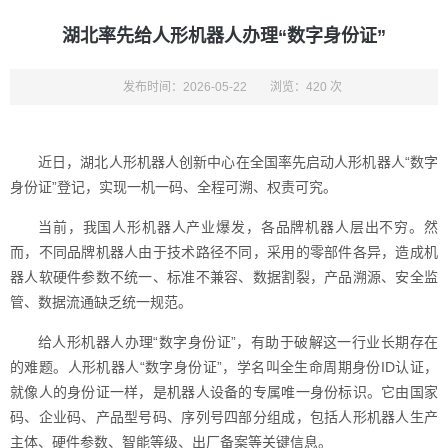
湖北率先给人形机器人办理“数字身份证”
发布时间：2026-05-22
浏览：420 次
近日，湖北人形机器人创新中心在全国率先启动人形机器人“数字
身份证”登记，实现一机一码、全程可溯、权责可究。
当前，我国人形机器人产业爆发，各品牌机器人层出不穷。然
而，不同品牌机器人由于技术路径不同，采用的零部件各异，造成机
器人软硬件参数不统一、标准不兼容、数据割裂，产品溯源、安全监
管、数据流通缺乏统一规范。
给人形机器人办理“数字身份证”，有助于破解这一行业长期存在
的难题。人形机器人“数字身份证”，学名叫全生命周期身份ID认证，
就像人的身份证一样，是机器人设备的专属唯一身份标识。它由国家
码、企业码、产品型号码、序列号四部分组成，包括人形机器人生产
主体、硬件参数、智能等级、出厂备案等关键信息。