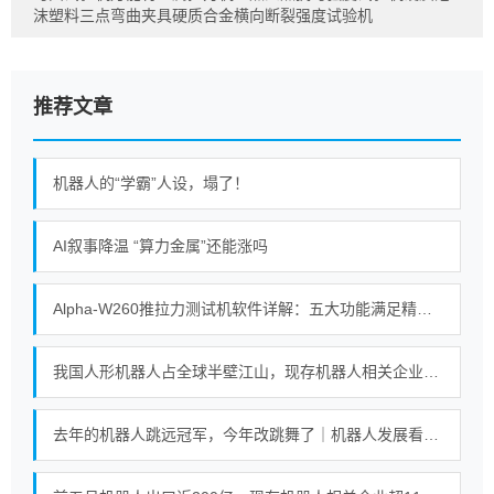
沫塑料三点弯曲夹具硬质合金横向断裂强度试验机
推荐文章
机器人的“学霸”人设，塌了！
AI叙事降温 “算力金属”还能涨吗
Alpha-W260推拉力测试机软件详解：五大功能满足精密测试需求
我国人形机器人占全球半壁江山，现存机器人相关企业超115万家
去年的机器人跳远冠军，今年改跳舞了｜机器人发展看北京