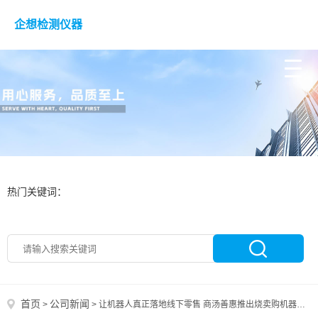
企想检测仪器
热门关键词：
首页
公司新闻
>
>
让机器人真正落地线下零售 商汤善惠推出烧卖购机器人小店