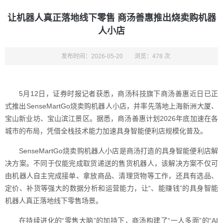
让机器人真正落地线下零售 商汤善惠推出烧卖购机器
人小店
发布时间：2026-05-20
浏览：478 次
5月12日，证券时报记者获悉，商汤科技旗下商汤善惠近日已正
式推出SenseMartGo烧卖购机器人小店，并率先落地上海新洲大厦、
宝山新业坊、宝山滨江景区。据悉，商汤善惠计划2026年底加速在各
城市的布局，凭借全栈技术能力加速具身智能便利店规模化普及。
SenseMartGo烧卖购机器人小店是商汤打造的具身智能便利店解
决方案。不同于仅能完成取货递送的售货机器人，该解决方案不仅可
由机器人自主完成接单、拿放商品、清理货物等工作，还具有选品、
定价、补货等强大的数据分析和运营能力，让“、能赚钱”的具身智能
机器人真正落地线下零售场景。
在持续进化的“零售大脑”的加持下，商汤构建了“一人多面”的“AI