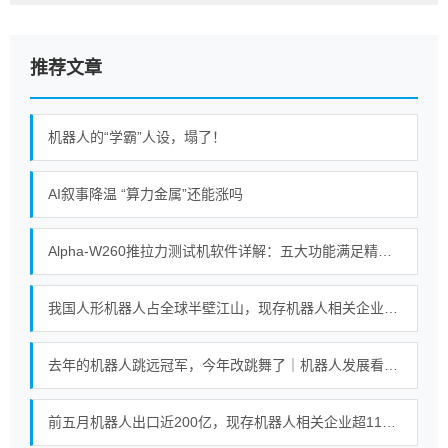
推荐文章
机器人的“学霸”人设，塌了！
AI叙事降温 “算力金属”还能涨吗
Alpha-W260推拉力测试机软件详解：五大功能满足精密测试需求
我国人形机器人占全球半壁江山，现存机器人相关企业超115万家
去年的机器人跳远冠军，今年改跳舞了｜机器人发展看北京
前五月机器人出口近200亿，现存机器人相关企业超115万家