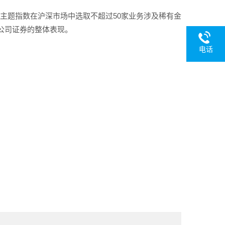
有金属主题指数在沪深市场中选取不超过50家业务涉及稀有金
公司证券的整体表现。
电话