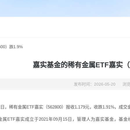
0）跌1.9%
嘉实基金的稀有金属ETF嘉实（56
发布时间：2026-05-20
浏览
2日，稀有金属ETF嘉实（562800）报收1.179元，收跌1.91%，成交
金属ETF嘉实成立于2021年09月15日，管理人为嘉实基金，基金
。