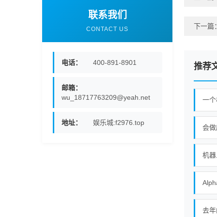
联系我们
下一篇
CONTACT US
电话：
400-891-8901
推荐
邮箱：
wu_18717763209@yeah.net
地址：
娱乐城:f2976.top
机器
去年