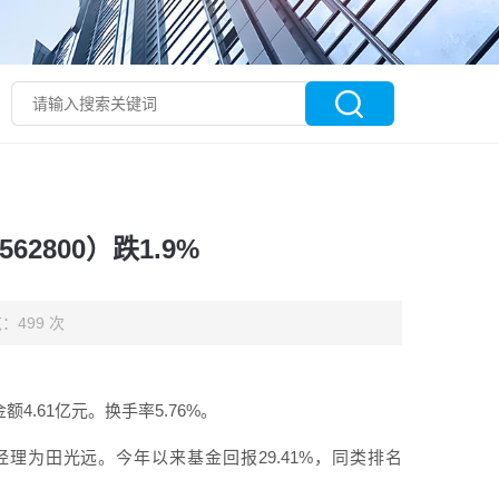
2800）跌1.9%
：499 次
金额4.61亿元。换手率5.76%。
经理为田光远。今年以来基金回报29.41%，同类排名