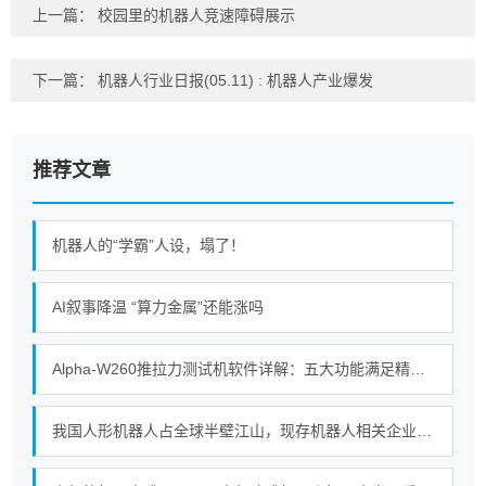
上一篇：
校园里的机器人竞速障碍展示
下一篇：
机器人行业日报(05.11) : 机器人产业爆发
推荐文章
机器人的“学霸”人设，塌了！
AI叙事降温 “算力金属”还能涨吗
Alpha-W260推拉力测试机软件详解：五大功能满足精密测试需求
我国人形机器人占全球半壁江山，现存机器人相关企业超115万家