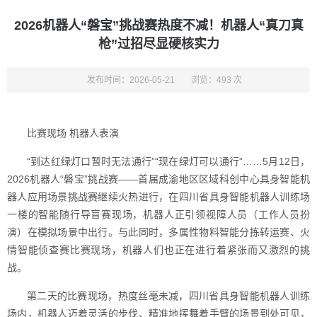
2026机器人“磐宝”挑战赛热度不减！机器人“真刀真
枪”过招尽显硬核实力
发布时间：2026-05-21
浏览：493 次
比赛现场 机器人表演
“到达红绿灯口暂时无法通行”“现在绿灯可以通行”……5月12日，
2026机器人“磐宝”挑战赛——首届成渝地区区域科创中心具身智能机
器人应用场景挑战赛继续火热进行，在四川省具身智能机器人训练场
一楼的智能随行导盲赛现场，机器人正引领视障人员（工作人员扮
演）在模拟场景中出行。与此同时，多属性物料智能分拣转运赛、火
情智能侦查赛比赛现场，机器人们也正在进行着紧张而又激烈的挑
战。
第二天的比赛现场，热度丝毫未减，四川省具身智能机器人训练
场内，机器人迈着灵活的步伐、精准地挥舞着手臂的场景到处可见，