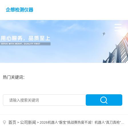
企想检测仪器
热门关键词：
首页
公司新闻
>
>
2026机器人“磐宝”挑战赛热度不减！机器人“真刀真枪”过招尽显硬核实力