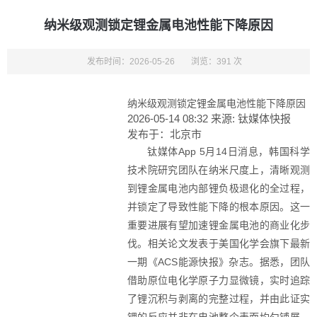
纳米级观测锁定锂金属电池性能下降原因
发布时间：2026-05-26
浏览：391 次
纳米级观测锁定锂金属电池性能下降原因
2026-05-14 08:32
来源:
钛媒体快报
发布于：
北京市
钛媒体App 5月14日消息，韩国科学
技术院研究团队在纳米尺度上，清晰观测
到锂金属电池内部锂负极退化的全过程，
并锁定了导致性能下降的根本原因。这一
重要进展有望加速锂金属电池的商业化步
伐。相关论文发表于美国化学会旗下最新
一期《ACS能源快报》杂志。据悉，团队
借助原位电化学原子力显微镜，实时追踪
了锂沉积与剥离的完整过程，并由此证实