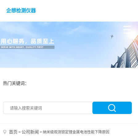
企想检测仪器
热门关键词：
首页
公司新闻
>
>
纳米级观测锁定锂金属电池性能下降原因