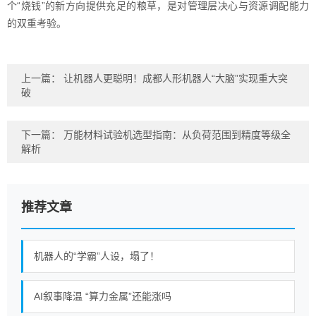
个“烧钱”的新方向提供充足的粮草，是对管理层决心与资源调配能力
的双重考验。
上一篇：
让机器人更聪明！成都人形机器人“大脑”实现重大突
破
下一篇：
万能材料试验机选型指南：从负荷范围到精度等级全
解析
推荐文章
机器人的“学霸”人设，塌了！
AI叙事降温 “算力金属”还能涨吗