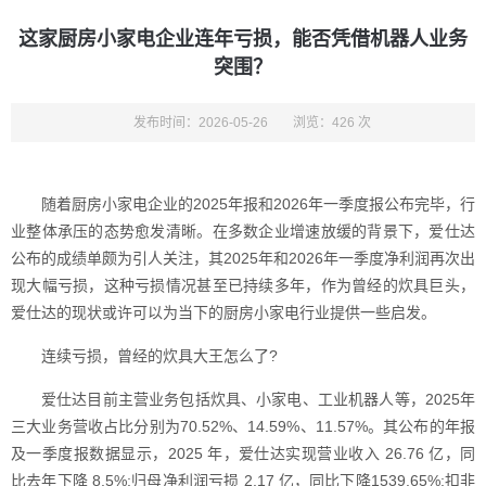
这家厨房小家电企业连年亏损，能否凭借机器人业务
突围？
发布时间：2026-05-26
浏览：426 次
随着厨房小家电企业的2025年报和2026年一季度报公布完毕，行
业整体承压的态势愈发清晰。在多数企业增速放缓的背景下，爱仕达
公布的成绩单颇为引人关注，其2025年和2026年一季度净利润再次出
现大幅亏损，这种亏损情况甚至已持续多年，作为曾经的炊具巨头，
爱仕达的现状或许可以为当下的厨房小家电行业提供一些启发。
连续亏损，曾经的炊具大王怎么了?
爱仕达目前主营业务包括炊具、小家电、工业机器人等，2025年
三大业务营收占比分别为70.52%、14.59%、11.57%。其公布的年报
及一季度报数据显示，2025 年，爱仕达实现营业收入 26.76 亿，同
比去年下降 8.5%;归母净利润亏损 2.17 亿，同比下降1539.65%;扣非