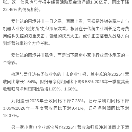
张。这一信息也与年报中经营活动现金流净额1.36亿元，同比下降
23.46% 的情况相符。
爱仕达的困境并非一日之寒，表面上看，亏损是外销关税冲击与
机器人业务“烧钱”所致;但深层次看，根源在于传统主业增长乏力与费
用结构失控的双重夹击，曾经的炊具大王，或许正面临着从战略方向
到经营效率的全方位考验。
爱仕达的困境并非孤例，而是当下厨房小家电行业集体承压的一
个缩影。
梳理与爱仕达有类似业务的上市企业年报，其中苏泊尔2025年营
收同比增长1.54%，但归母净利润同比下降6.58%;2026年一季度其营
收和归母净利润同比微增1.65%、1.68%。
九阳股份2025年营收同比下降7.23%，归母净利润同比下降
3.85%;2026年一季度营收同比下滑9.41%，归母净利润同比下滑
18.37%。
另一家小家电企业新宝股份2025年营收和归母净利润同比下滑