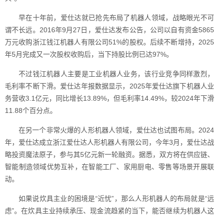
早在十年前，爱仕达就已抢先布局了机器人领域，战略眼光不可
谓不长远。2016年9月27日，爱仕达发布公告，公司以自有资金5865
万元收购浙江钱江机器人有限公司51%的股权。后续不断增持，2025
年5月完成又一次股权收购后，当下持股比例已达97%。
不过钱江机器人主要是工业机器人业务，该行业竞争同样激烈，
毛利率不断下滑。爱仕达年报数据显示，2025年爱仕达旗下机器人业
务营收3.1亿元，同比增长13.89%，但毛利率14.49%，较2024年下滑
11.88个百分点。
在另一个非常火爆的人形机器人领域，爱仕达也试图布局。2024
年，爱仕达成立浙江爱仕达人形机器人有限公司，今年3月，爱仕达战
略投资魔法原子，参与其5亿元新一轮融资。据悉，双方将在供应链、
智能制造领域优势互补，在智能工厂、家用厨电、零售等场景开展联
动。
如果说炊具主业的困境是“近忧”，那么人形机器人的布局就是“远
虑”。在炊具主业持续承压、现金流趋紧的当下，能否继续为机器人这