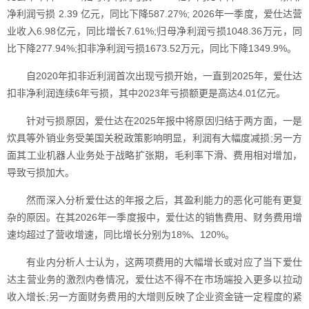
净利润亏损 2.39 亿元，同比下降587.27%; 2026年一季度，爱仕达营
业收入6.98亿元，同比增长7.61%;归母净利润亏损1048.36万元，同
比下降277.94%;扣非净利润亏损1673.52万元，同比下降1349.9%。
自2020年扣非近利润首次出现亏损开始，一直到2025年，爱仕达
扣非净利润连续6年亏损，其中2023年亏损额更是高达4.01亿元。
针对亏损原因，爱仕达在2025年报中将原因归结于两方面，一是
炊具等外销业务受美国关税政策影响明显，利润有大幅度减损;另一方
面其工业机器人业务处于战略扩张期，毛利率下滑、费用相对增加，
导致亏损加大。
然而深入分析爱仕达的年报之后，其盈利能力的恶化可能有更复
杂的原因。在其2026年一季度报中，爱仕达的销售费用、财务费用增
速均超过了营收增速，同比增长分别为18%、120%。
有业内分析人士认为，这两项费用的大幅增长或对应了当下爱仕
达主营业务的激烈内卷情况，爱仕达不得不在市场端投入更多以拉动
收入增长;另一方面财务费用的大增则反映了企业资金链一定程度的紧