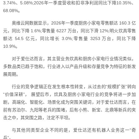
3.74%、5.08%;2026年一季度营收和扣非净利润同比下降10.35%、
68.08%。
奥维云网数据显示，2026年一季度厨房小家电零售额达 160.3 亿
元，同比下降 1.6%;零售量 6227 万台，同比下滑 12%;明火炊具零售
额达 54.5 亿元，同比增长 3.0%;零售量 3253 万台，同比下降
10.9%。
对于爱仕达而言，其主营业务炊具和厨房小家电行业情况类似，
多数品类已趋于饱和，行业进入以产品升级和存量竞争为特征的新发
展周期。
行业的竞争逻辑正在发生根本性转变，从过去的“规模扩张”转向
“价值深耕”， 展望后市，炊具及厨房小家电行业的竞争将进一步加
剧，高端化、智能化、场景化成为突围关键词，对于爱仕达而言，在
前有苏泊尔、九阳等老兵的围堵，后有小熊、新宝、北鼎等新兵的夹
击之中，其突围之路，注定不平坦。
与其他同类型企业不同的是，爱仕达还有机器人业务这一“奇
兵”。