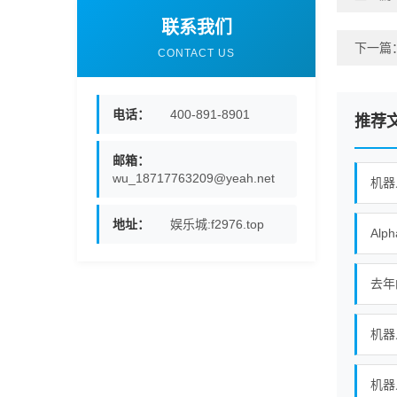
联系我们
下一篇
CONTACT US
电话：
400-891-8901
推荐
邮箱：
wu_18717763209@yeah.net
机器
地址：
娱乐城:f2976.top
去年
机器
机器