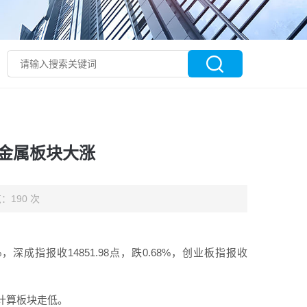
小金属板块大涨
：190 次
，深成指报收14851.98点，跌0.68%，创业板指报收
计算板块走低。