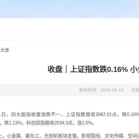
块大涨
收盘｜上证指数跌0.16% 
发布时间：2026-06-15
浏览
1日，四大股指收盘涨跌不一，上证指数报收3987.01点，跌0.16%
5点，跌1.13%，科创综指报收2034.3点，涨1.0%。
上，小金属、氟化工、光刻机板块走强，影视院线、文化传媒、空间