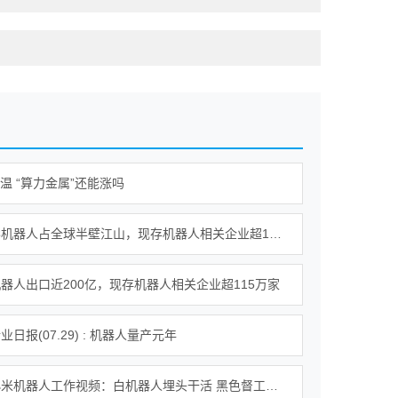
降温 “算力金属”还能涨吗
我国人形机器人占全球半壁江山，现存机器人相关企业超115万家
器人出口近200亿，现存机器人相关企业超115万家
日报(07.29) : 机器人量产元年
雷军晒小米机器人工作视频：白机器人埋头干活 黑色督工机器人对镜头比耶