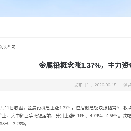
流入这些股
金属铅概念涨1.37%，主力
发布时间：2026-06-15
浏览
6月11日收盘，金属铅概念上涨1.37%，位居概念板块涨幅第9，
业、大中矿业等涨幅居前，分别上涨6.34%、4.78%、4.55%
.98%、3.28%。