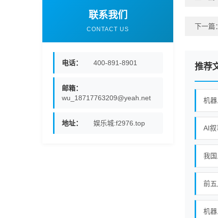
联系我们
下一篇
CONTACT US
电话：
400-891-8901
推荐
邮箱：
wu_18717763209@yeah.net
机器
地址：
娱乐城:f2976.top
AI
前五
机器