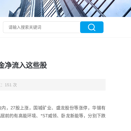
资金净流入这些股
：151 次
板块内，27股上涨，国城矿业、盛龙股份等涨停，华锡有
。跌幅居前的有高能环境、*ST威领、卧龙新能等，分别下跌