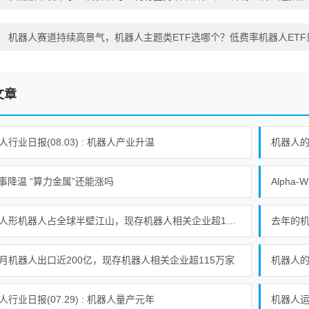
：
机器人赛道持续高景气，机器人主题类ETF选哪个？低费率机器人ETF景顺
文章
人行业日报(08.03) : 机器人产业升温
机器人的
叙事降温 “算力金属”还能涨吗
我国人形机器人占全球半壁江山，现存机器人相关企业超115万家
去年的
月机器人出口近200亿，现存机器人相关企业超115万家
机器人的
人行业日报(07.29) : 机器人量产元年
机器人运