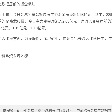
涨跌幅居前的概念板块
面上看，今日金属铅概念板块获主力资金净流出1.58亿元，其中，2
首的是盛龙股份，今日主力资金净流入2.68亿元，净流入资金居前
9亿元、1.19亿元、1.18亿元。
流入比率方面，盛龙股份、宝地矿业、豫光金铅等流入比率居前，主力资金净
铅概念资金流入榜
：
供需紧平衡下小金属价格与盈利有望持续改善，中证稀有金属主题指数(9