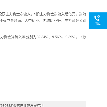
2股获主力资金净流入，5股主力资金净流入超亿元，净流
的还有中金岭南、大中矿业、国城矿业等，主力资金分别
电话
流入率分别为32.34%、9.56%、9.39%。（数
30632)聚焦产业链发展红利