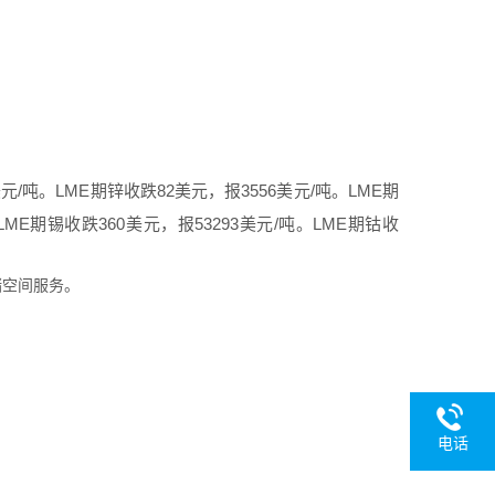
美元/吨。LME期锌收跌82美元，报3556美元/吨。LME期
LME期锡收跌360美元，报53293美元/吨。LME期钴收
储空间服务。
电话