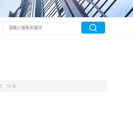
：74 次