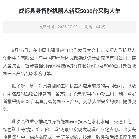
成都具身智能机器人斩获5000台采购大单
发布时间：2026-07-09
浏览：44 次
6月16日，在中国电建供应链合作发展大会上，成都人形机器人
创新中心有限公司与中国电建集团成都勘测设计研究院有限公司、某
大型央企、智成睿锦机器人科技(成都)有限公司签署5000台具身智能
机器人产品战略采购订单。
据了解，基于对具身智能工程机器人应用前景的共同看好，以及
前期达成的战略合作意向，各方制定了未来3年的市场应用计划，确定
首批采购5000台套具身智能机器人产品，为该大型央企的项目提供服
务。
此次合作重点推动具身智能机器人技术在水利水电、交通工程、
绿色矿山等“危、难、险、重”场景中实现大规模产业化应用。此次央
企直签与单一供应商模式，为订单履约、技术一致性和后续规模化落