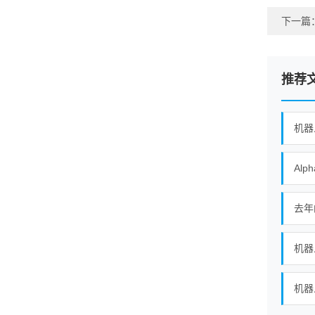
下一篇
推荐
机器
去年
机器
机器