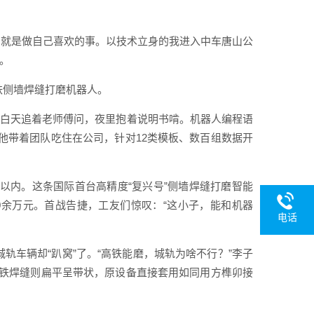
事，就是做自己喜欢的事。以技术立身的我进入中车唐山公
。
铁侧墙焊缝打磨机器人。
，他白天追着老师傅问，夜里抱着说明书啃。机器人编程语
他带着团队吃住在公司，针对12类模板、数百组数据开
米以内。这条国际首台高精度“复兴号”侧墙焊缝打磨智能
0余万元。首战告捷，工友们惊叹：“这小子，能和机器
电话
轨车辆却“趴窝”了。“高铁能磨，城轨为啥不行？”李子
铁焊缝则扁平呈带状，原设备直接套用如同用方榫卯接