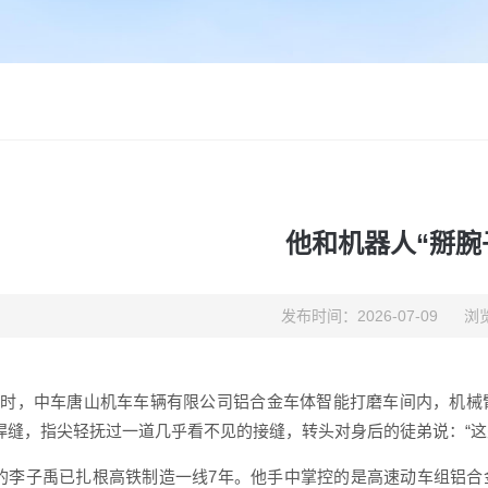
他和机器人“掰腕
发布时间：2026-07-09
浏览
7时，中车唐山机车车辆有限公司铝合金车体智能打磨车间内，机械
焊缝，指尖轻抚过一道几乎看不见的接缝，转头对身后的徒弟说：“这处
岁的李子禹已扎根高铁制造一线7年。他手中掌控的是高速动车组铝