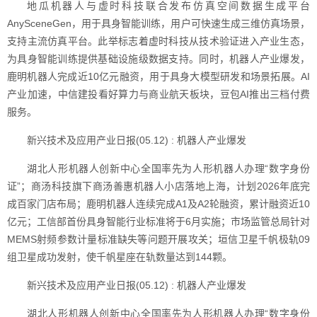
地瓜机器人与虚时科技联合发布仿真空间数据生成平台
AnySceneGen，用于具身智能训练，用户可快速生成三维仿真场景，
支持主流仿真平台。此举标志着虚时科技从技术验证进入产业生态，
为具身智能训练提供基础设施级数据支持。同时，机器人产业爆发，
鹿明机器人完成近10亿元融资，用于具身大模型研发和场景拓展。AI
产业加速，中信建投看好算力与商业航天板块，豆包AI推出三档付费
服务。
新兴技术及应用产业日报(05.12) : 机器人产业爆发
湖北人形机器人创新中心全国率先为人形机器人办理“数字身份
证”；商汤科技旗下商汤善惠机器人小店落地上海，计划2026年底完
成百家门店布局；鹿明机器人连续完成A1及A2轮融资，累计融资近10
亿元；工信部首份具身智能行业标准将于6月实施；市场监管总局针对
MEMS射频参数计量标准缺失等问题开展攻关；垣信卫星千帆极轨09
组卫星成功发射，使千帆星座在轨数量达到144颗。
新兴技术及应用产业日报(05.12) : 机器人产业爆发
湖北人形机器人创新中心全国率先为人形机器人办理“数字身份