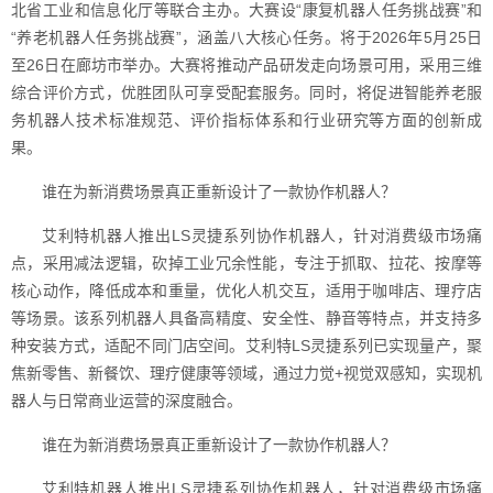
北省工业和信息化厅等联合主办。大赛设“康复机器人任务挑战赛”和
“养老机器人任务挑战赛”，涵盖八大核心任务。将于2026年5月25日
至26日在廊坊市举办。大赛将推动产品研发走向场景可用，采用三维
综合评价方式，优胜团队可享受配套服务。同时，将促进智能养老服
务机器人技术标准规范、评价指标体系和行业研究等方面的创新成
果。
谁在为新消费场景真正重新设计了一款协作机器人？
艾利特机器人推出LS灵捷系列协作机器人，针对消费级市场痛
点，采用减法逻辑，砍掉工业冗余性能，专注于抓取、拉花、按摩等
核心动作，降低成本和重量，优化人机交互，适用于咖啡店、理疗店
等场景。该系列机器人具备高精度、安全性、静音等特点，并支持多
种安装方式，适配不同门店空间。艾利特LS灵捷系列已实现量产，聚
焦新零售、新餐饮、理疗健康等领域，通过力觉+视觉双感知，实现机
器人与日常商业运营的深度融合。
谁在为新消费场景真正重新设计了一款协作机器人？
艾利特机器人推出LS灵捷系列协作机器人，针对消费级市场痛