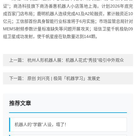
证”；商汤科技旗下商汤善惠机器人小店落地上海，计划2026年底完
成百家门店布局；鹿明机器人连续完成A1及A2轮融资，累计融资近10
亿元；工信部首份具身智能行业标准将于6月实施；市场监管总局针对
MEMS射频参数计量标准缺失等问题开展攻关；垣信卫星千帆极轨09
组卫星成功发射，使千帆星座在轨数量达到144颗。
上一篇：
杭州人形机器人展：机器人花式“秀技”吸引中外观众
下一篇：
原创 刘兴亮 | 极简「机器学习」发展史
推荐文章
机器人的“学霸”人设，塌了！