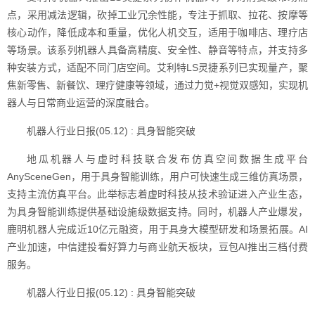
点，采用减法逻辑，砍掉工业冗余性能，专注于抓取、拉花、按摩等
核心动作，降低成本和重量，优化人机交互，适用于咖啡店、理疗店
等场景。该系列机器人具备高精度、安全性、静音等特点，并支持多
种安装方式，适配不同门店空间。艾利特LS灵捷系列已实现量产，聚
焦新零售、新餐饮、理疗健康等领域，通过力觉+视觉双感知，实现机
器人与日常商业运营的深度融合。
机器人行业日报(05.12) : 具身智能突破
地瓜机器人与虚时科技联合发布仿真空间数据生成平台
AnySceneGen，用于具身智能训练，用户可快速生成三维仿真场景，
支持主流仿真平台。此举标志着虚时科技从技术验证进入产业生态，
为具身智能训练提供基础设施级数据支持。同时，机器人产业爆发，
鹿明机器人完成近10亿元融资，用于具身大模型研发和场景拓展。AI
产业加速，中信建投看好算力与商业航天板块，豆包AI推出三档付费
服务。
机器人行业日报(05.12) : 具身智能突破