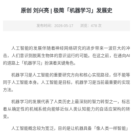
原创 刘兴亮 | 极简「机器学习」发展史
发布时间：2026-05-17
浏览：478 次
人工智能的发展伴随着神经网络研究的进步带来一波巨大的冲
击，人们意识到脱离生物体的意识运行的可能。在这之前，在通向AI
的道路上「机器学习」扮演着关键角色。
机器学习是人工智能的重要研究方向和核心实现路径，但不能等
同于人工智能本身。人工智能是目标，机器学习是当前最重要的实现
方法。
机器学习的发展代表了人类历史上最深刻的智力转型之一，标志
着从确定性的机械系统向能够近似人类认知能力的自适应架构的转
变。
人工智能概念较为宽泛，目的是让机器具备「像人类一样智能」