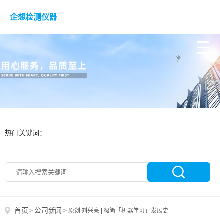
企想检测仪器
热门关键词：
首页
公司新闻
>
>
原创 刘兴亮 | 极简「机器学习」发展史