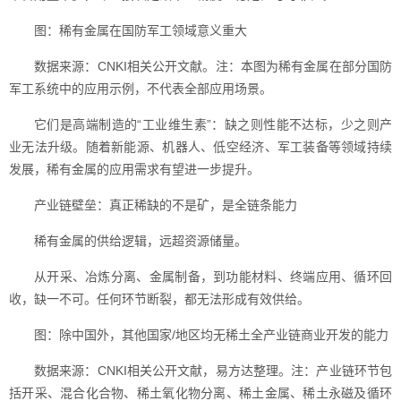
图：稀有金属在国防军工领域意义重大
数据来源：CNKI相关公开文献。注：本图为稀有金属在部分国防
军工系统中的应用示例，不代表全部应用场景。
它们是高端制造的“工业维生素”：缺之则性能不达标，少之则产
业无法升级。随着新能源、机器人、低空经济、军工装备等领域持续
发展，稀有金属的应用需求有望进一步提升。
产业链壁垒：真正稀缺的不是矿，是全链条能力
稀有金属的供给逻辑，远超资源储量。
从开采、冶炼分离、金属制备，到功能材料、终端应用、循环回
收，缺一不可。任何环节断裂，都无法形成有效供给。
图：除中国外，其他国家/地区均无稀土全产业链商业开发的能力
数据来源：CNKI相关公开文献，易方达整理。注：产业链环节包
括开采、混合化合物、稀土氧化物分离、稀土金属、稀土永磁及循环