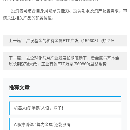
投资者可结合自身风险承受能力、投资期限及资产配置需求，审
慎关注相关产品的配置价值。
上一篇：
广发基金的稀有金属ETF广发（159608）跌1.2%
下一篇：
去全球化与AI产业发展长期驱动下，贵金属与基本金
属长期逻辑未改，工业有色ETF万家(560860)盘整蓄势
推荐文章
机器人的“学霸”人设，塌了！
AI叙事降温 “算力金属”还能涨吗