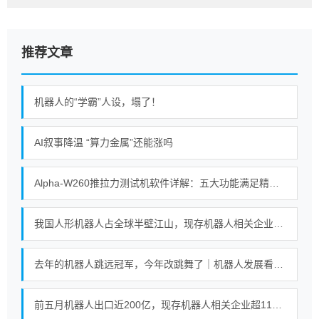
推荐文章
机器人的“学霸”人设，塌了！
AI叙事降温 “算力金属”还能涨吗
Alpha-W260推拉力测试机软件详解：五大功能满足精密测试需求
我国人形机器人占全球半壁江山，现存机器人相关企业超115万家
去年的机器人跳远冠军，今年改跳舞了｜机器人发展看北京
前五月机器人出口近200亿，现存机器人相关企业超115万家