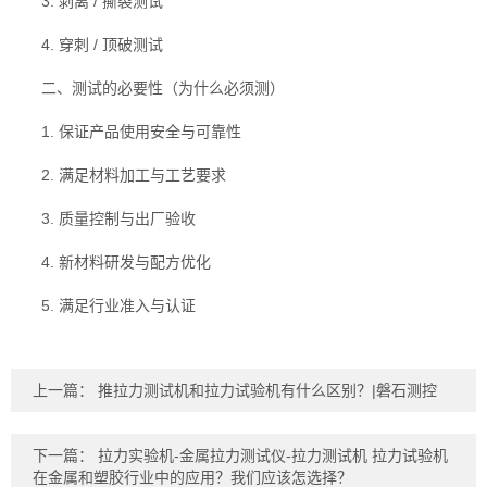
3. 剥离 / 撕裂测试
4. 穿刺 / 顶破测试
二、测试的必要性（为什么必须测）
1. 保证产品使用安全与可靠性
2. 满足材料加工与工艺要求
3. 质量控制与出厂验收
4. 新材料研发与配方优化
5. 满足行业准入与认证
上一篇：
推拉力测试机和拉力试验机有什么区别？|磐石测控
下一篇：
拉力实验机-金属拉力测试仪-拉力测试机 拉力试验机
在金属和塑胶行业中的应用？我们应该怎选择？