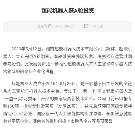
超能机器人获A轮投资
发布时间：2026-05-25
浏览：393 次
2026年5月12日，湖南超能机器人技术有限公司（简称：超能机
器人）宣布完成A轮融资，本轮融资由强瑞技术、海创招商运营共同
参与投资。此次融资将进一步推动超能机器人在人工智能与机器人技
术领域的研发及产业化进程。
超能机器人成立于2016年9月26日，是一家基于自主研发的全链
条人工智能与机器人技术中台，专注于“一老一小”两类健康机器人及
“一虚一实”两类军工产品的国家级高新技术企业。公司目前已申报专
利150项，授权专利近百项（发明20项），并先后获评国家级专精特
新“小巨人”企业、国家新一代人工智能揭榜优胜单位、全国智慧健康
养老示范企业、湖南省首批科创板上市后备企业等多项荣誉。