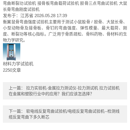
弯曲断裂功试验机 接骨板弯曲载荷试验机 胫骨三点弯曲试验机 大鼠
长骨弯曲刚度试验机
发布于：江苏省
2026.05.28 17:39
衡翼鼠骨弯曲强度试验机主要用于测试小鼠股骨 / 胫骨、大鼠长骨、
小型动物骨及接骨板、骨钉的弯曲强度、弹性模量、最大载荷、刚
度、断裂功等核心指标。广泛用于骨质疏松、骨科药物、骨材料的生
物力学研究。
材料力学试验机
2250文章
上一篇：
拉力实验机-金属拉力测试仪-拉力测试机 拉力试验机
在金属和塑胶行业中的应用？我们应该怎选择？
下一篇：
软电线反复弯曲试验机/电缆反复弯曲试验机--检测线
缆反复弯曲下多久断芯