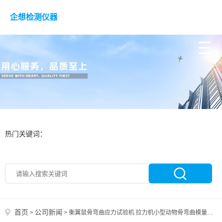
企想检测仪器
热门关键词：
首页
公司新闻
>
>
衡翼鼠骨弯曲应力试验机 拉力机小型动物骨弯曲模量试验机骨钉三点弯曲断裂功试验机 接骨板弯曲载荷试验机 胫骨三点弯曲试验机 大鼠长骨弯曲刚度试验机