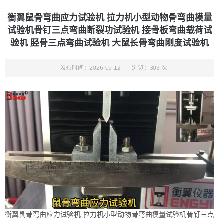
衡翼鼠骨弯曲应力试验机 拉力机小型动物骨弯曲模量
试验机骨钉三点弯曲断裂功试验机 接骨板弯曲载荷试
验机 胫骨三点弯曲试验机 大鼠长骨弯曲刚度试验机
发布时间：2026-06-12
浏览：303 次
衡翼鼠骨弯曲应力试验机 拉力机小型动物骨弯曲模量试验机骨钉三点