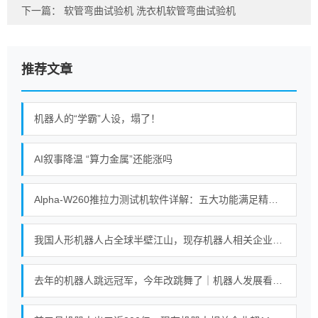
下一篇：
软管弯曲试验机 洗衣机软管弯曲试验机
推荐文章
机器人的“学霸”人设，塌了！
AI叙事降温 “算力金属”还能涨吗
Alpha-W260推拉力测试机软件详解：五大功能满足精密测试需求
我国人形机器人占全球半壁江山，现存机器人相关企业超115万家
去年的机器人跳远冠军，今年改跳舞了｜机器人发展看北京