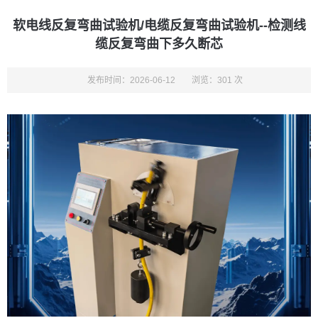
软电线反复弯曲试验机/电缆反复弯曲试验机--检测线
缆反复弯曲下多久断芯
发布时间：2026-06-12
浏览：301 次