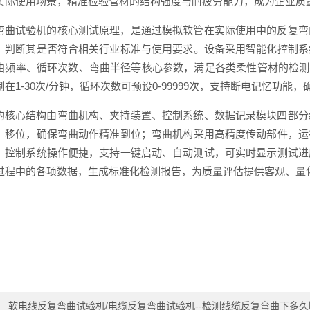
实际使用场景，精准检验管材的结构强度与耐疲劳能力，成为企业质
弯曲试验机的核心测试原理，是通过模拟软管在实际使用中的反复弯
，判断其是否符合相关行业标准与使用要求。设备采用智能化控制系
曲频率、循环次数、弯曲半径等核心参数，满足各类柔性管材的检测需
在1-30次/分钟，循环次数可预设0-99999次，支持断电记忆功
的核心结构由弯曲机构、夹持装置、控制系统、数据记录模块四部分
、移位，确保弯曲动作精准到位；弯曲机构采用高精度传动部件，运
；控制系统操作便捷，支持一键启动、自动测试，可实时显示测试进
过程中的各项数据，生成标准化检测报告，为质量评估提供客观、量
：
软电线反复弯曲试验机/电缆反复弯曲试验机--检测线缆反复弯曲下多久