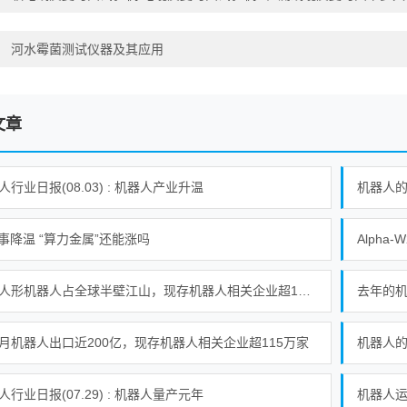
：
河水霉菌测试仪器及其应用
文章
人行业日报(08.03) : 机器人产业升温
机器人的
叙事降温 “算力金属”还能涨吗
我国人形机器人占全球半壁江山，现存机器人相关企业超115万家
去年的
月机器人出口近200亿，现存机器人相关企业超115万家
机器人的
人行业日报(07.29) : 机器人量产元年
机器人运