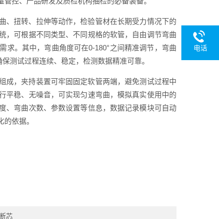
量管控、产品研发及质检机构抽检的必备装备。
曲、扭转、拉伸等动作，检验管材在长期受力情况下的
统，可根据不同类型、不同规格的软管，自由调节弯曲
求。其中，弯曲角度可在0-180°之间精准调节，弯曲
电话
能，确保测试过程连续、稳定，检测数据精准可靠。
组成，夹持装置可牢固固定软管两端，避免测试过程中
行平稳、无噪音，可实现匀速弯曲，模拟真实使用中的
度、弯曲次数、参数设置等信息，数据记录模块可自动
化的依据。
断芯