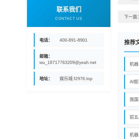
联系我们
下一篇
CONTACT US
电话：
400-891-8901
推荐
邮箱：
wu_18717763209@yeah.net
机器
地址：
娱乐城:f2976.top
AI
前五
机器